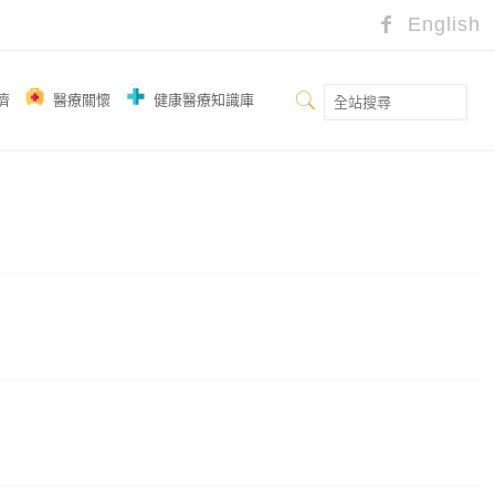
English
濟
醫療關懷
健康醫療知識庫