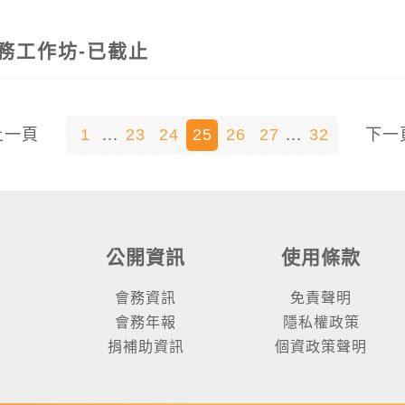
務工作坊-已截止
上一頁
1
...
23
24
25
26
27
...
32
下一
公開資訊
使用條款
會務資訊
免責聲明
會務年報
隱私權政策
捐補助資訊
個資政策聲明