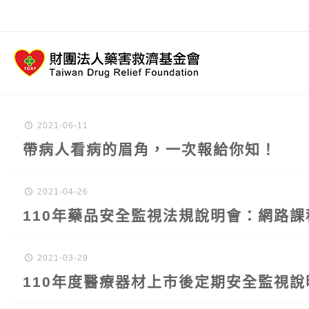
2021-06-11
帶病人看病的眉角，一次報給你知！
2021-04-26
110年藥品安全監視法規說明會：網路
2021-03-29
110年度醫療器材上市後定期安全監視