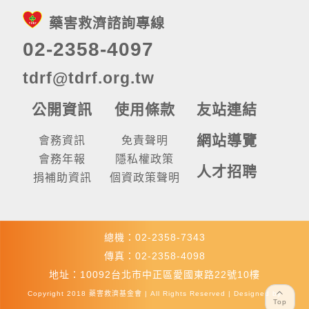
藥害救濟諮詢專線
02-2358-4097
tdrf@tdrf.org.tw
公開資訊
使用條款
友站連結
網站導覽
會務資訊
免責聲明
會務年報
隱私權政策
人才招聘
捐補助資訊
個資政策聲明
總機：02-2358-7343
傳真：02-2358-4098
地址：10092台北市中正區愛國東路22號10樓
Copyright 2018 藥害救濟基金會 | All Rights Reserved | Designed by
Top