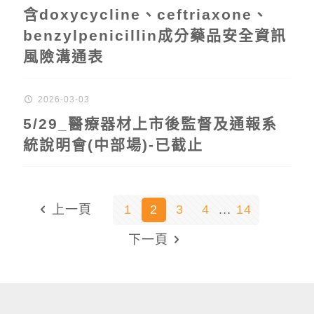
含doxycycline、ceftriaxone、
benzylpenicillin成分藥品安全資訊
風險溝通表
2026-03-03
5/29_醫療器材上市後監督及通報系
統說明會(中部場)-已截止
上一頁
1
2
3
4
...
14
下一頁