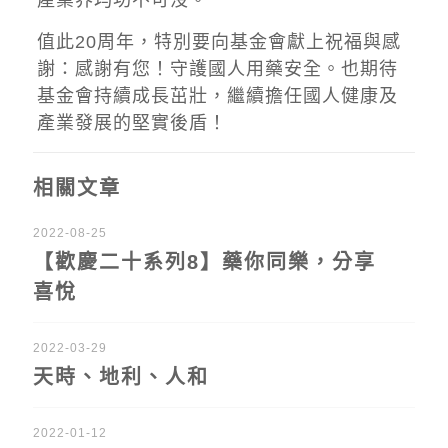
值此20周年，特別要向基金會獻上祝福與感
謝：感謝有您！守護國人用藥安全。也期待
基金會持續成長茁壯，繼續擔任國人健康及
產業發展的堅實後盾！
相關文章
2022-08-25
【歡慶二十系列8】藥你同樂，分享
喜悅
2022-03-29
天時、地利、人和
2022-01-12