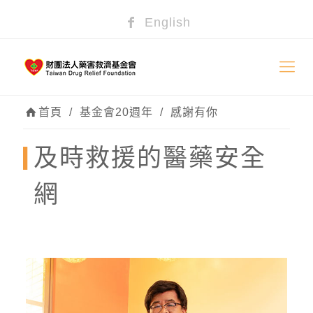
English
首頁
/
基金會20週年
/
感謝有你
及時救援的醫藥安全
網