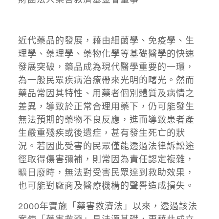
近代藥品的發展，藉由細菌學、免疫學、生
理學、藥理學、藥物化學等基礎醫學的快速
發展突破，藥品成為現代醫學重要的一環，
為一般民眾疾病治療帶來光明的曙光。然而
藥品常因其特性、用藥者個別體質及病情之
差異，導致於正常合理用藥下，仍可能發生
無法預期的藥物不良反應，進而導致患者產
生嚴重殘疾或後遺症，甚有發生死亡的狀
況。若因此受害的民眾僅能透過法律訴訟途
徑取得傷害彌補，則常因為責任認定複雜，
曠日廢時，無法對受害民眾達到救助效果，
也可能對廠商及醫療機構的聲譽造成損失。
2000年實施「藥害救濟法」以來，透過該法