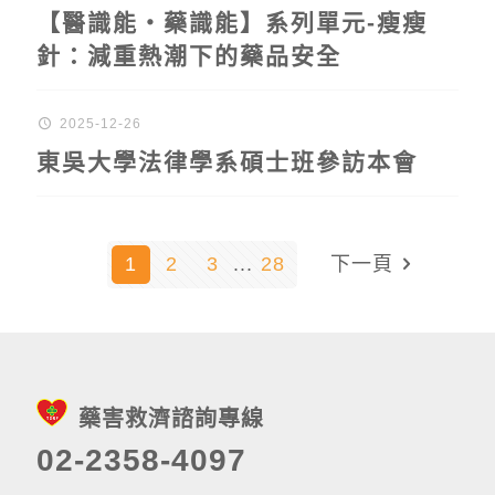
【醫識能‧藥識能】系列單元-瘦瘦
針：減重熱潮下的藥品安全
2025-12-26
東吳大學法律學系碩士班參訪本會
1
2
3
...
28
下一頁
藥害救濟諮詢專線
02-2358-4097