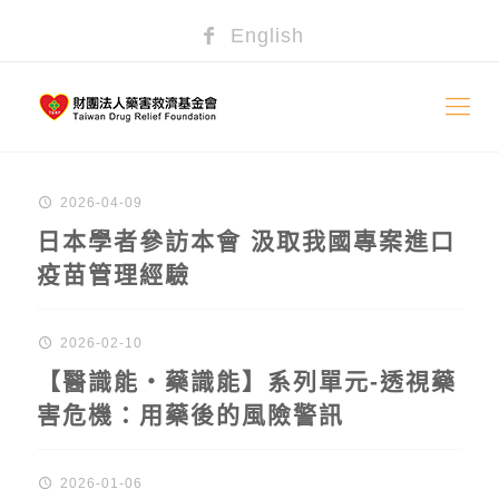
English
2026-04-09
日本學者參訪本會 汲取我國專案進口
疫苗管理經驗
2026-02-10
【醫識能‧藥識能】系列單元-透視藥
害危機：用藥後的風險警訊
2026-01-06