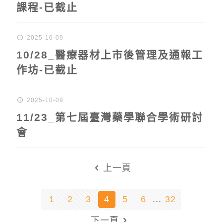
課程-已截止
2025-10-09
10/28_醫療器材上市後管理及通報工
作坊-已截止
2025-10-09
11/23_第七屆臺灣藥學聯合學術研討
會
上一頁
1
2
3
4
5
6
...
32
下一頁