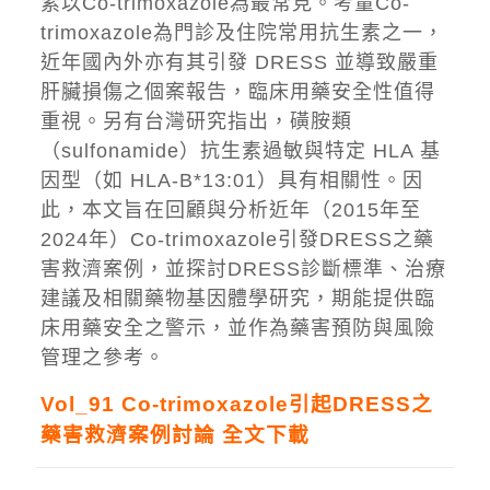
素以Co-trimoxazole為最常見。考量Co-
trimoxazole為門診及住院常用抗生素之一，
近年國內外亦有其引發 DRESS 並導致嚴重
肝臟損傷之個案報告，臨床用藥安全性值得
重視。另有台灣研究指出，磺胺類
（sulfonamide）抗生素過敏與特定 HLA 基
因型（如 HLA-B*13:01）具有相關性。因
此，本文旨在回顧與分析近年（2015年至
2024年）Co-trimoxazole引發DRESS之藥
害救濟案例，並探討DRESS診斷標準、治療
建議及相關藥物基因體學研究，期能提供臨
床用藥安全之警示，並作為藥害預防與風險
管理之參考。
Vol_91 Co-trimoxazole引起DRESS之
藥害救濟案例討論 全文下載