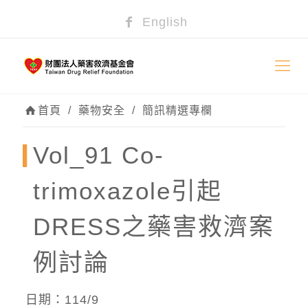
English
首頁
/
藥物安全
/
簡訊精選專欄
Vol_91 Co-
trimoxazole引起
DRESS之藥害救濟案
例討論
日期：114/9