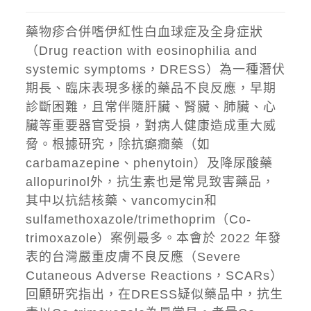
藥物疹合併嗜伊紅性白血球症及全身症狀
（Drug reaction with eosinophilia and
systemic symptoms，DRESS）為一種潛伏
期長、臨床表現多樣的藥品不良反應，早期
診斷困難，且常伴隨肝臟、腎臟、肺臟、心
臟等重要器官受損，對病人健康造成重大威
脅。根據研究，除抗癲癇藥（如
carbamazepine、phenytoin）及降尿酸藥
allopurinol外，抗生素也是常見致害藥品，
其中以抗結核藥、vancomycin和
sulfamethoxazole/trimethoprim（Co-
trimoxazole）案例最多。本會於 2022 年發
表的台灣嚴重皮膚不良反應（Severe
Cutaneous Adverse Reactions，SCARs）
回顧研究指出，在DRESS疑似藥品中，抗生