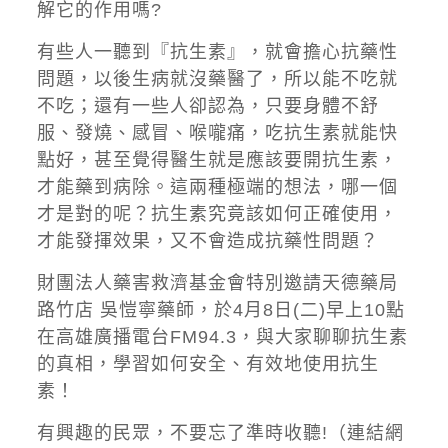
解它的作用嗎?
有些人一聽到『抗生素』，就會擔心抗藥性
問題，以後生病就沒藥醫了，所以能不吃就
不吃；還有一些人卻認為，只要身體不舒
服、發燒、感冒、喉嚨痛，吃抗生素就能快
點好，甚至覺得醫生就是應該要開抗生素，
才能藥到病除。這兩種極端的想法，哪一個
才是對的呢？抗生素究竟該如何正確使用，
才能發揮效果，又不會造成抗藥性問題？
財團法人藥害救濟基金會特別邀請天德藥局
路竹店 吳愷寧藥師，於4月8日(二)早上10點
在高雄廣播電台FM94.3，與大家聊聊抗生素
的真相，學習如何安全、有效地使用抗生
素！
有興趣的民眾，不要忘了準時收聽!（連結網