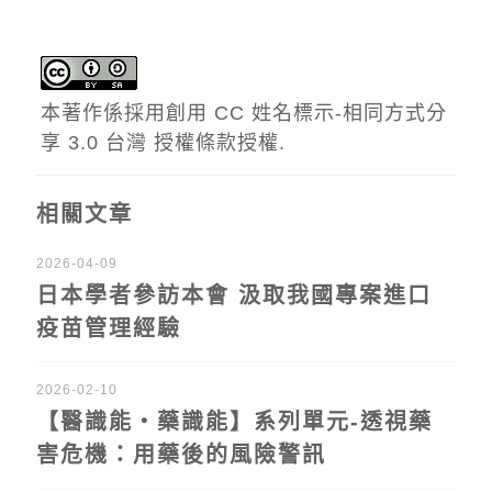
本著作係採用
創用 CC 姓名標示-相同方式分
享 3.0 台灣 授權條款
授權.
相關文章
2026-04-09
日本學者參訪本會 汲取我國專案進口
疫苗管理經驗
2026-02-10
【醫識能‧藥識能】系列單元-透視藥
害危機：用藥後的風險警訊