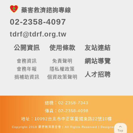
藥害救濟諮詢專線
02-2358-4097
tdrf@tdrf.org.tw
公開資訊
使用條款
友站連結
網站導覽
會務資訊
免責聲明
會務年報
隱私權政策
人才招聘
捐補助資訊
個資政策聲明
總機：02-2358-7343
傳真：02-2358-4098
地址：10092台北市中正區愛國東路22號10樓
Copyright 2018 藥害救濟基金會 | All Rights Reserved | Designed by
Top