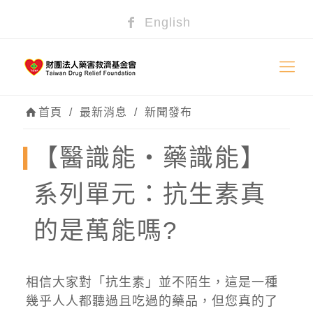
English
首頁
/
最新消息
/
新聞發布
【醫識能‧藥識能】
系列單元：抗生素真
的是萬能嗎?
相信大家對「抗生素」並不陌生，這是一種
幾乎人人都聽過且吃過的藥品，但您真的了