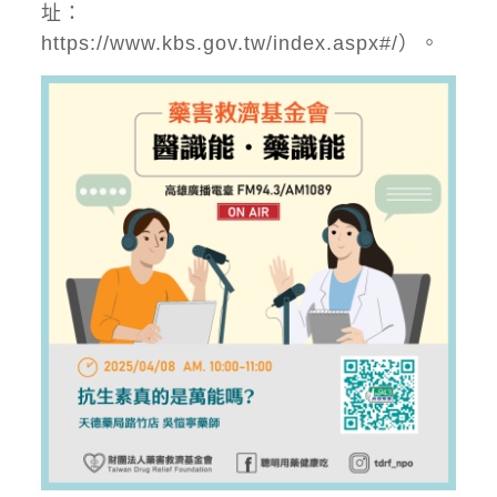
址：
https://www.kbs.gov.tw/index.aspx#/
）。