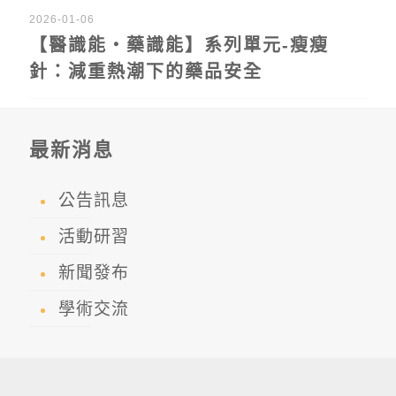
2026-01-06
【醫識能‧藥識能】系列單元-瘦瘦
針：減重熱潮下的藥品安全
最新消息
公告訊息
活動研習
新聞發布
學術交流