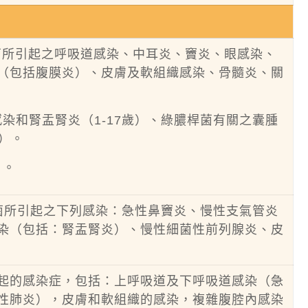
受性之細菌所引起之呼吸道感染、中耳炎、竇炎、眼感染、
（包括腹膜炎）、皮膚及軟組織感染、骨髓炎、關
染和腎盂腎炎（1-17歲）、綠膿桿菌有關之囊腫
歲）。
）。
的致病菌所引起之下列感染：急性鼻竇炎、慢性支氣管炎
染（包括：腎盂腎炎）、慢性細菌性前列腺炎、皮
起的感染症，包括：上呼吸道及下呼吸道感染（急
性肺炎），皮膚和軟組織的感染，複雜腹腔內感染