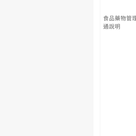
食品藥物管
通說明