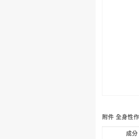
附件 全身性作用
成分