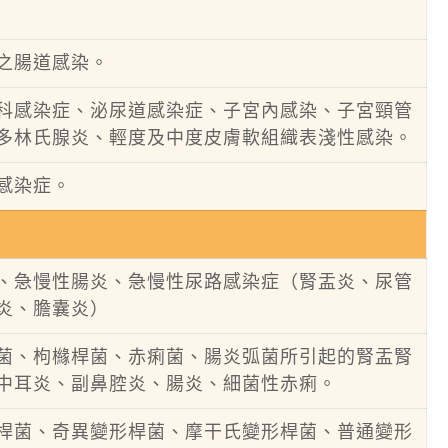
之腸道感染。
科感染症、泌尿道感染症、子宮內感染、子宮頸管
多林氏腺炎、輕度及中度皮膚軟組織表淺性感染。
感染症。
、急慢性腸炎、急慢性尿路感染症（腎盂炎、尿管
炎、膽囊炎）
菌、枸櫞桿菌、赤痢菌、腸炎弧菌所引起的腎盂腎
中耳炎、副鼻腔炎、腸炎、細菌性赤痢。
桿菌、奇異變形桿菌、摩干氏變形桿菌、普通變形