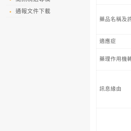
通報文件下載
藥品名稱及
適應症
藥理作用機
訊息緣由