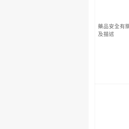
藥品安全有
及描述