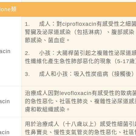
olone類
1. 成人：對ciprofloxacin有感
腎臟及泌尿道感染（包括淋病）、腹部感染
節感染、菌血症。
acin
2. 小孩︰大腸桿菌引起之複雜性泌尿道感
性纖維化產生急性肺部惡化的現象（5-17
3. 成人和小孩：吸入性炭疽病（接觸後
治療成人因對levofloxacin有感受性
acin
的急性惡化、社區性肺炎、複雜性泌尿道感
膚和軟組織感染。
用於治療成人（十八歲以上）感受性細菌引
acin
性鼻竇炎、慢性支氣管炎的急性惡化、社區