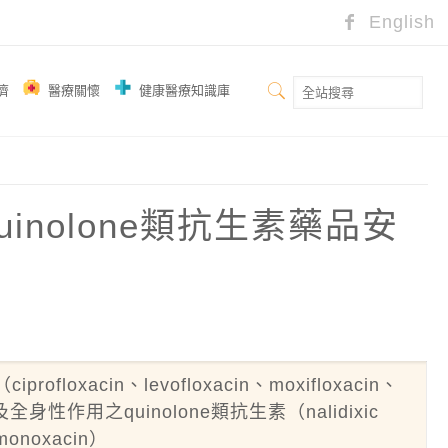
English
濟
醫療關懷
健康醫療知識庫
quinolone類抗生素藥品安
ofloxacin、levofloxacin、moxifloxacin、
cin）及全身性作用之quinolone類抗生素（nalidixic
emonoxacin）