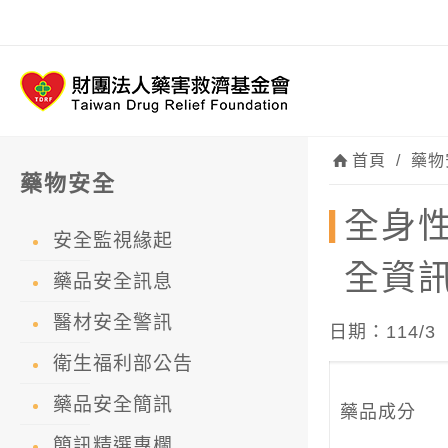
首頁
/
藥物
藥物安全
全身性作
安全監視緣起
全資
藥品安全訊息
醫材安全警訊
日期：114/3
衛生福利部公告
藥品安全簡訊
藥品成分
簡訊精選專欄