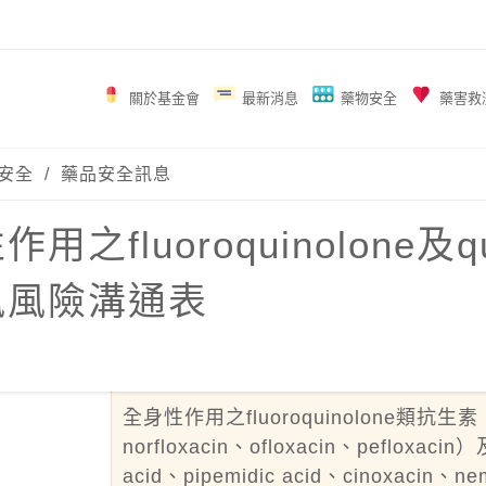
關於基金會
最新消息
藥物安全
藥害救
安全
/
藥品安全訊息
用之fluoroquinolone及
訊風險溝通表
全身性作用之fluoroquinolone類抗生素（cipr
norfloxacin、ofloxacin、pefloxa
acid、pipemidic acid、cinoxacin、n