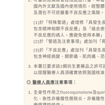
考量前述風險管控措施施行後，本署
國內外文獻及國內使用情形，經整體
及潛在不可逆嚴重不良反應之風險，
(1)於「特殊警語」處增修「具發
包含精神相關不良反應」及「過去使用quin
不良反應的病人，應避免使用本藥」
(2)於「警語及注意事項」處加刊
(3
)於「不良反應」處加刊「具發生
包含神經病變、關節痛、肌肉痛、恐
本署已要求該2類抗生素藥品之許可
以提醒醫療人員須確實依照我國核准
◎
醫療人員
應注意事項：
全身性作用之fluoroquinolone
化、急性非複雜性膀胱炎、非複雜性