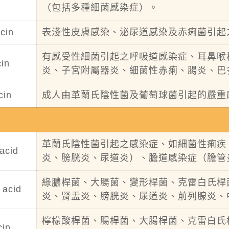
（包括多種細菌感染症）。
cin
表淺性皮膚感染、泌尿道感染及赤痢菌引起
有感受性細菌引起之呼吸道感染症、耳鼻喉
cin
炎、子宮附屬器炎、細菌性赤痢、腸炎、巴
cin
成人由革蘭氏陰性菌及葡萄球菌引起的嚴重
類
革蘭氏陰性菌引起之感染症、如細菌性痢疾
 acid
炎、膀胱炎、尿道炎）、膽道感染症（膽管
綠膿桿菌、大腸菌、變形桿菌、克雷白氏桿
 acid
炎、腎盂炎、膀胱炎、尿道炎、前列腺炎、
檸檬酸桿菌、腸桿菌、大腸桿菌、克雷白氏
cin