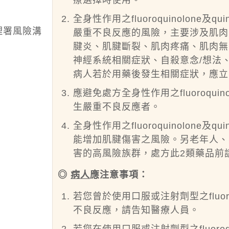
療選擇時使用。
全身性作用之fluoroquinolone
理署風險溝
嚴重不良反應的風險，主要涉及肌肉
腱炎、肌腱斷裂、肌肉疼痛、肌肉無
神經系統相關症狀、自殺意念/想法
病人若於用藥後發生相關症狀，應立
應避免處方全身性作用之fluoroquin
生嚴重不良反應者。
全身性作用之fluoroquinolone
能增加肌腱傷害之風險。另老年人、
害的高風險族群，處方此2類藥品前
◎
病人
應注意事項：
若您曾於使用口服或注射劑型之fluoroq
不良反應，請告知醫療人員。