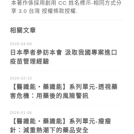
本著作係採用
創用 CC 姓名標示-相同方式分
享 3.0 台灣 授權條款
授權.
相關文章
2026-04-09
日本學者參訪本會 汲取我國專案進口
疫苗管理經驗
2026-02-10
【醫識能‧藥識能】系列單元-透視藥
害危機：用藥後的風險警訊
2026-01-06
【醫識能‧藥識能】系列單元-瘦瘦
針：減重熱潮下的藥品安全