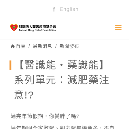
English
首頁
/
最新消息
/
新聞發布
【醫識能‧藥識能】
系列單元：減肥藥注
意!?
過完年節假期，你變胖了嗎?
過年期間全家歡聚、親友聚餐機會多，不自