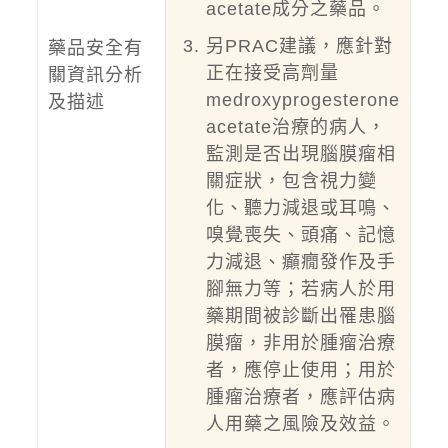
acetate成分之藥品。
另PRAC建議，應針對
藥品安全有
正在接受高劑量
關資訊分析
medroxyprogesterone
及描述
acetate治療的病人，
監測是否出現腦膜瘤相
關症狀，包含視力變
化、聽力減退或耳鳴、
嗅覺喪失、頭痛、記憶
力減退、癲癇發作及手
腳無力等；若病人於用
藥期間被診斷出罹患腦
膜瘤，非用於腫瘤治療
者，應停止使用；用於
腫瘤治療者，應評估病
人用藥之風險及效益。