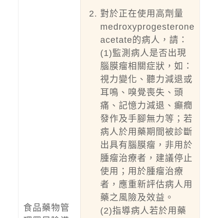
對於正在使用高劑量
medroxyprogesterone
acetate的病人，請：
(1)監測病人是否出現
腦膜瘤相關症狀，如：
視力變化、聽力減退或
耳鳴、嗅覺喪失、頭
痛、記憶力減退、癲癇
發作及手腳無力等；若
病人於用藥期間被診斷
出具有腦膜瘤，非用於
腫瘤治療者，建議停止
使用；用於腫瘤治療
者，應重新評估病人用
藥之風險及效益。
食品藥物管
(2)指導病人若於用藥