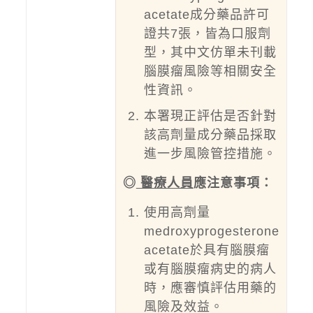
acetate成分藥品許可
證共7張，皆為口服劑
型，其中文仿單未刊載
腦膜瘤風險等相關安全
性資訊。
本署現正評估是否針對
該高劑量成分藥品採取
進一步風險管控措施。
◎
醫療人員
應注意事項：
使用高劑量
medroxyprogesterone
acetate於具有腦膜瘤
或有腦膜瘤病史的病人
時，應審慎評估用藥的
風險及效益。