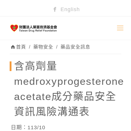
English
首頁
/
藥物安全
/
藥品安全訊息
含高劑量
medroxyprogesterone
acetate成分藥品安全
資訊風險溝通表
日期：113/10