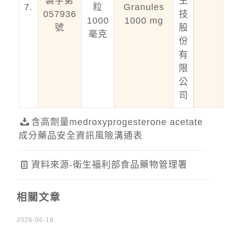
製字第
生
7.
粒
Granules
057936
技
1000
1000 mg
號
股
毫克
份
有
限
公
司
含高劑量medroxyprogesterone acetate
成分藥品安全資訊風險溝通表
資料來源-衛生福利部食品藥物管理署
相關文章
2026-06-18