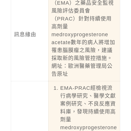
（EMA）之藥品安全監視
風險評估委員會
（PRAC）針對持續使用
高劑量
訊息緣由
medroxyprogesterone
acetate數年的病人將增加
罹患腦膜瘤之風險，建議
採取新的風險管控措施。
網址：
歐洲醫藥管理局
公
告原址
EMA-PRAC經檢視流
行病學研究、醫學文獻
案例研究、不良反應資
料庫，發現持續使用高
劑量
medroxyprogesterone