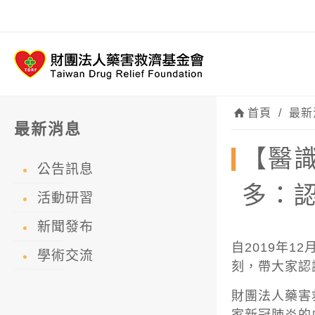
首頁
/
最新
最新消息
【醫
公告訊息
多：
活動研習
新聞發布
自2019年
學術交流
刻，帶大家認
財團法人藥害