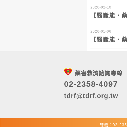
2026-02-10
【醫識能‧
2026-01-06
【醫識能‧
藥害救濟諮詢專線
02-2358-4097
tdrf@tdrf.org.tw
總機：02-235