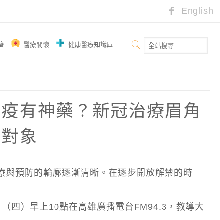
English
濟
醫療關懷
健康醫療知識庫
染疫有神藥？新冠治療眉角
用對象
治療與預防的輪廓逐漸清晰。在逐步開放解禁的時
（四）早上10點在高雄廣播電台FM94.3，教導大