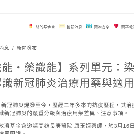
關於基金會
最新消息
藥物安全
藥害救
消息
/
新聞發布
識能‧藥識能】系列單元：
認識新冠肺炎治療用藥與適
12月新冠肺炎爆發至今，歷經二年多來的抗疫歷程，其
識新冠肺炎的嚴重分級與治療用藥差異、注意事項。
救濟基金會邀請高雄長庚醫院 康玉嬋藥師，於3月16日