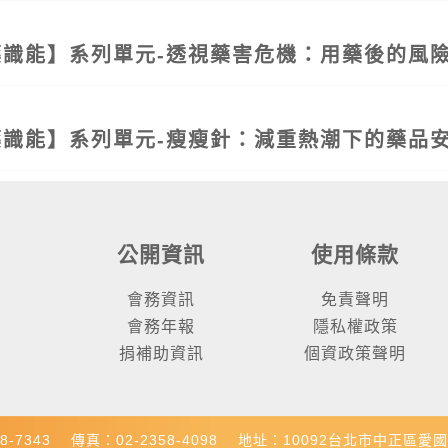
藥識能】系列單元-透視藥害危機：用藥後的風
藥識能】系列單元-瘦瘦針：減重熱潮下的藥品
公開資訊
使用條款
會務資訊
免責聲明
會務年報
隱私權政策
捐補助資訊
個資政策聲明
8-7343
傳真：02-2358-4098
地址：10092台北市中正區愛國