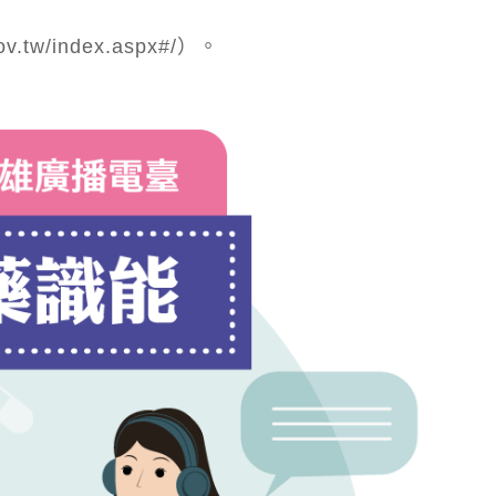
gov.tw/index.aspx#/）。