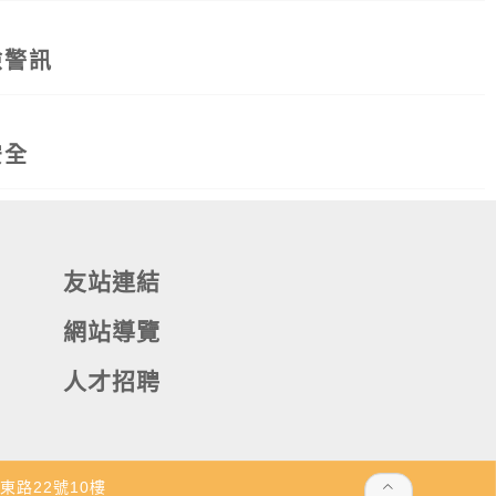
險警訊
安全
友站連結
網站導覽
人才招聘
東路22號10樓