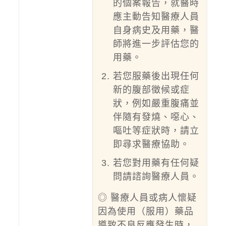
的個案報告，就醫時
應主動告知醫療人員
自身病史及用藥，醫
師將進一步評估您的
用藥。
若您服藥後出現任何
新的腹部徵候或症
狀，例如嚴重腹痛並
伴隨有發燒、噁心、
嘔吐等症狀時，請立
即尋求醫療協助。
若您對用藥有任何疑
問請諮詢醫療人員。
◎ 醫療人員或病人懷疑
因為使用（服用）藥品
導致不良反應發生時，