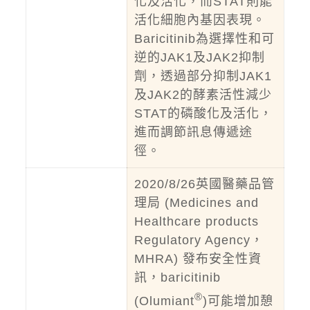
化及活化，而STAT則能
活化細胞內基因表現。
Baricitinib為選擇性和可
逆的JAK1及JAK2抑制
劑，透過部分抑制JAK1
及JAK2的酵素活性減少
STAT的磷酸化及活化，
進而調節訊息傳遞途
徑。
2020/8/26英國醫藥品管
理局 (Medicines and
Healthcare products
Regulatory Agency，
MHRA) 發布安全性資
訊，baricitinib
®
(Olumiant
)可能增加憩