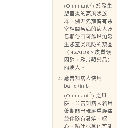
®
(Olumiant
) 於發生
憩室炎的高風險族
群，例如先前曾有憩
室相關疾病的病人及
長期使用可能增加發
生憩室炎風險的藥品
（NSAIDs、皮質類
固醇、鴉片類藥品）
的病人。
應告知病人使用
baricitinib
®
(Olumiant
) 之風
險，並告知病人若用
藥期間出現嚴重腹痛
並伴隨有發燒、噁
心、嘔吐或其他可能