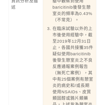
資訊分析及描
驗中觀察到使用
述
baricitinib後發生憩
室炎的頻率為0.43%
（不常見）。
在臨床試驗以外的上
市後使用經驗中，截
至2019年12月31日
止，各國共接獲35件
疑似使用baricitinib
後發生憩室炎之不良
反應通報案例報告
（無死亡案例），其
中有25個案例有憩室
炎的病史和/或長期
使用NSAIDs、皮質
類固醇或鴉片類藥
品，上述皆為憩室炎