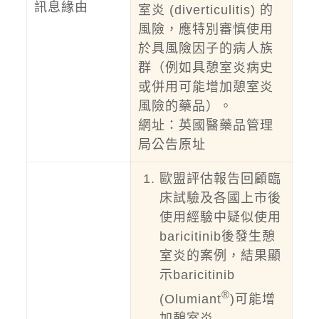
訊息緣由
室炎 (diverticulitis) 的
風險，應特別審慎使用
於具風險因子的病人族
群（例如具憩室炎病史
或併用可能增加憩室炎
風險的藥品）。
網址
：
英國醫藥品管理
局公告原址
歐盟評估報告回顧臨
床試驗及各國上市後
使用經驗中疑似使用
baricitinib後發生憩
室炎的案例，結果顯
示baricitinib
®
(Olumiant
)可能增
加憩室炎