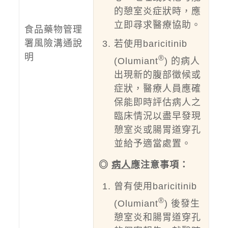
的憩室炎症狀時，應
立即尋求醫療協助。
食品藥物管理
署風險溝通說
若使用baricitinib
明
®
(Olumiant
) 的病人
出現新的腹部徵候或
症狀，醫療人員應確
保能即時評估病人之
臨床情況以盡早發現
憩室炎或腸胃道穿孔
並給予適當處置。
◎
病人
應注意事項：
曾有使用baricitinib
®
(Olumiant
) 後發生
憩室炎和腸胃道穿孔