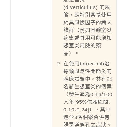
(diverticulitis) 的風
險，應特別審慎使用
於具風險因子的病人
族群（例如具憩室炎
病史或併用可能增加
憩室炎風險的藥
品）。
在使用baricitinib治
療類風濕性關節炎的
臨床試驗中，共有21
名發生憩室炎的個案
（發生率為0.16/100
人年[95%信賴區間:
0.10-0.24]），其中
包含3名個案合併有
腸胃道穿孔之症狀。