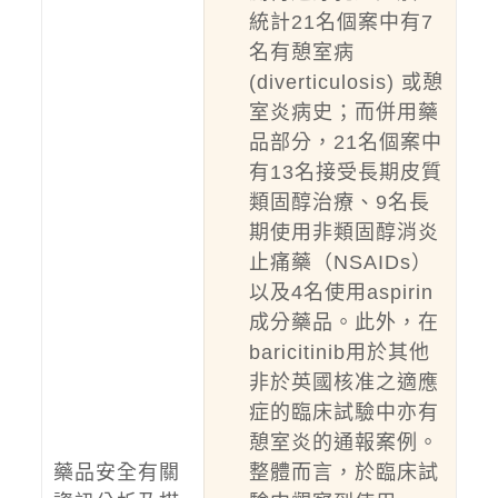
統計21名個案中有7
名有憩室病
(diverticulosis) 或憩
室炎病史；而併用藥
品部分，21名個案中
有13名接受長期皮質
類固醇治療、9名長
期使用非類固醇消炎
止痛藥（NSAIDs）
以及4名使用aspirin
成分藥品。此外，在
baricitinib用於其他
非於英國核准之適應
症的臨床試驗中亦有
憩室炎的通報案例。
藥品安全有關
整體而言，於臨床試