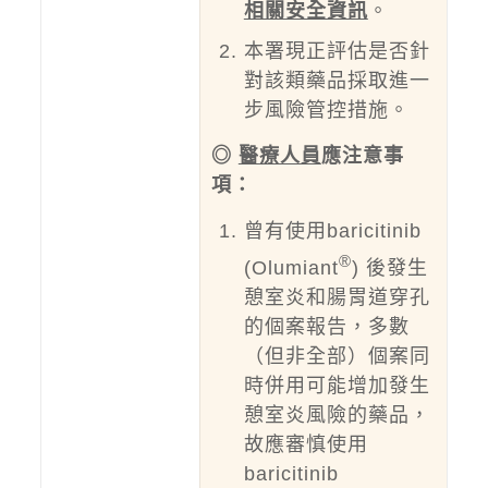
相關安全資訊
。
本署現正評估是否針
對該類藥品採取進一
步風險管控措施。
◎
醫療人員
應注意事
項：
曾有使用baricitinib
®
(Olumiant
) 後發生
憩室炎和腸胃道穿孔
的個案報告，多數
（但非全部）個案同
時併用可能增加發生
憩室炎風險的藥品，
故應審慎使用
baricitinib