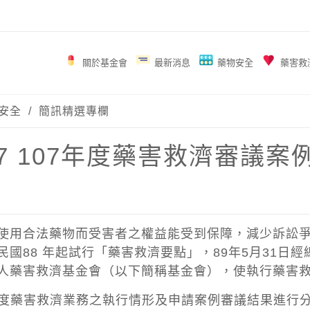
關於基金會
最新消息
藥物安全
藥害救
安全
/
簡訊精選專欄
_67 107年度藥害救濟審議案
使用合法藥物而受害者之權益能受到保障，減少訴訟
民國88 年起試行「藥害救濟要點」，89年5月31日
人藥害救濟基金會（以下簡稱基金會），使執行藥害
 年度藥害救濟業務之執行情形及申請案例審議結果進行