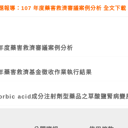
7 專題報導：107 年度藥害救濟審議案例分析 全文下載
114年度藥害救濟審議案例分析
114年藥害救濟基金徵收作業執行結果
Ascorbic acid成分注射劑型藥品之草酸鹽腎病