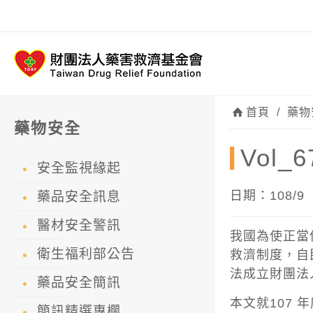
首頁
/
藥物
藥物安全
Vol
安全監視緣起
日期：108/9
藥品安全訊息
醫材安全警訊
我國為使正當
衛生福利部公告
救濟制度，自
法成立財團法
藥品安全簡訊
本文就107
簡訊精選專欄