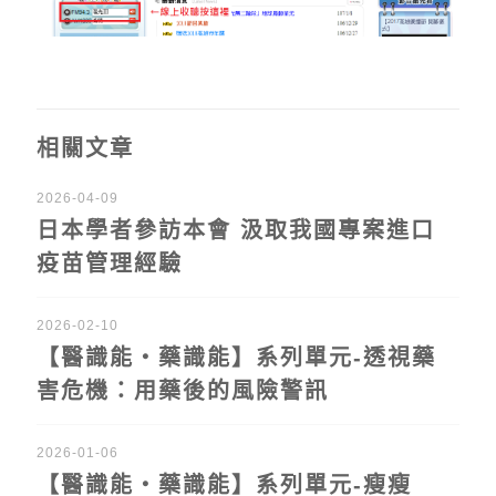
相關文章
2026-04-09
日本學者參訪本會 汲取我國專案進口
疫苗管理經驗
2026-02-10
【醫識能‧藥識能】系列單元-透視藥
害危機：用藥後的風險警訊
2026-01-06
【醫識能‧藥識能】系列單元-瘦瘦