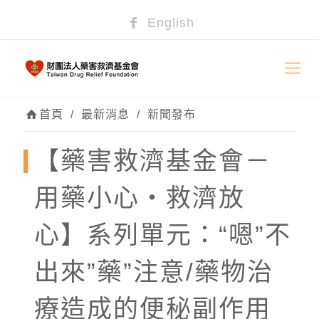
English
首頁
/
最新消息
/
新聞發布
【藥害救濟基金會－
用藥小心‧救濟放
心】系列單元：“嗯”不
出來”藥”注意/藥物治
療造成的便秘副作用