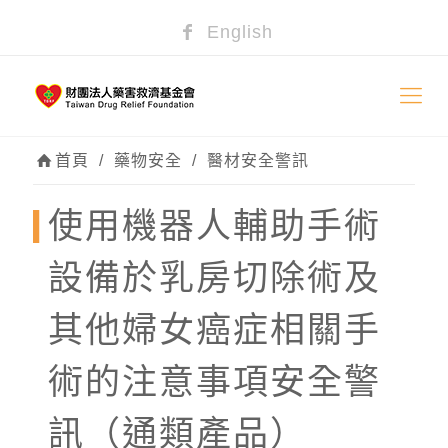
English
首頁
/
藥物安全
/
醫材安全警訊
使用機器人輔助手術
設備於乳房切除術及
其他婦女癌症相關手
術的注意事項安全警
訊（通類產品）