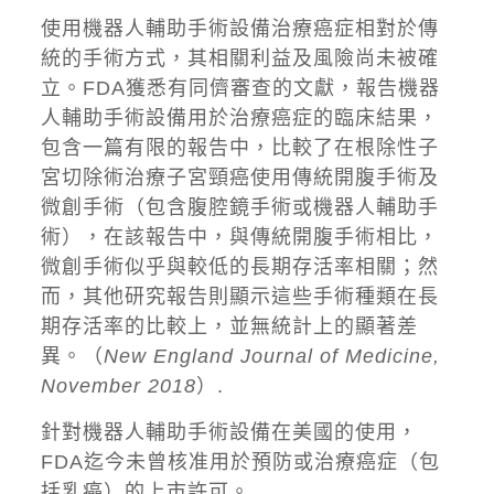
使用機器人輔助手術設備治療癌症相對於傳
統的手術方式，其相關利益及風險尚未被確
立。FDA獲悉有同儕審查的文獻，報告機器
人輔助手術設備用於治療癌症的臨床結果，
包含一篇有限的報告中，比較了在根除性子
宮切除術治療子宮頸癌使用傳統開腹手術及
微創手術（包含腹腔鏡手術或機器人輔助手
術），在該報告中，與傳統開腹手術相比，
微創手術似乎與較低的長期存活率相關；然
而，其他研究報告則顯示這些手術種類在長
期存活率的比較上，並無統計上的顯著差
異。（
New England Journal of Medicine,
November 2018
）.
針對機器人輔助手術設備在美國的使用，
FDA迄今未曾核准用於預防或治療癌症（包
括乳癌）的上市許可。