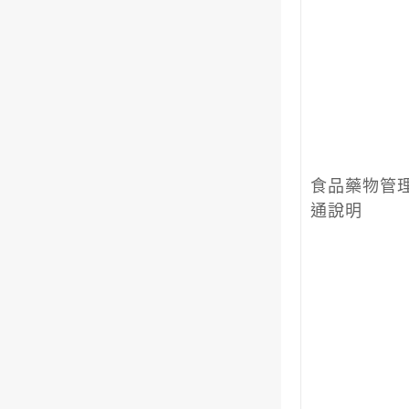
食品藥物管
通說明