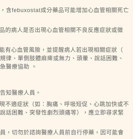
febuxostat成分藥品可能增加心血管相關死亡
成分藥品的病人是否出現心血管相關不良反應症狀或徵
藥品可能有心血管風險，並提醒病人若出現相關症狀（
不規律、單側肢體麻痺或無力、頭暈、說話困難、
急醫療協助 。
請告知醫療人員。
間若出現不適症狀（如：胸痛、呼吸短促、心跳加快或不
、說話困難、突發性劇烈頭痛等），應立即尋求緊
人員，切勿於諮詢醫療人員前自行停藥，因可能會