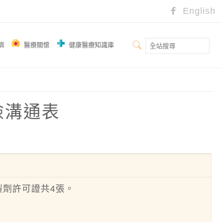
English
濟
醫療關懷
健康醫療知識庫
風險溝通表
品製劑許可證共4張。