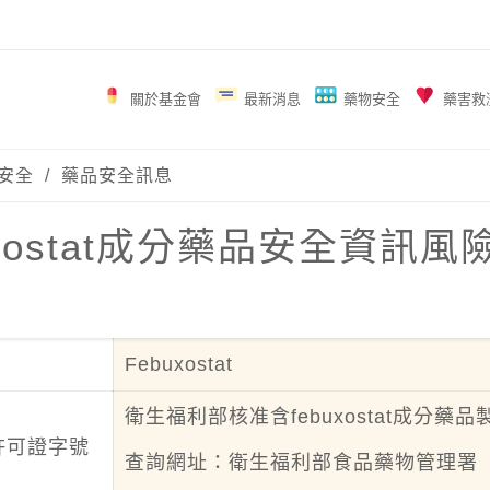
關於基金會
最新消息
藥物安全
藥害救
安全
/
藥品安全訊息
uxostat成分藥品安全資訊
Febuxostat
衛生福利部核准含febuxostat成分藥
許可證字號
查詢網址：
衛生福利部食品藥物管理署