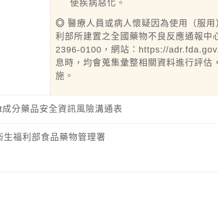
使疾病惡化。
◎
醫療人員或病人懷疑因為使用（服用
利部所建置之全國藥物不良反應通報中心
2396-0100，網站：https://adr
息時，均會蒐集彙整相關資料進行評估
施。
stat成分藥品安全資訊風險溝通表
衛生福利部食品藥物管理署