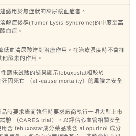
不建議用於無症狀的高尿酸血症者。
群(Tumor Lysis Syndrome)的中度至高
尿酸血症。
劑，可降低血清尿酸達到治療作用。在治療濃度時不會抑
其他酵素的作用。
全性臨床試驗的結果顯示febuxostat相較於
因死亡 （all-cause mortality）的風險之安全
at成分藥品時要求廠商執行時要求廠商執行一項大型上市
 （CARES trial），以評估心血管相關安全
febuxostat成分藥品或含 allopurinol 成分