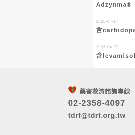
Adzynma
2026-04-17
含carbid
2026-04-07
含levami
藥害救濟諮詢專線
02-2358-4097
tdrf@tdrf.org.tw