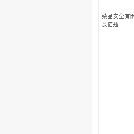
藥品安全有
及描述