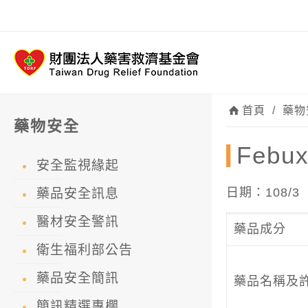
首頁
/
藥物
藥物安全
Feb
安全監視緣起
日期：108/3
藥品安全訊息
醫材安全警訊
藥品成分
衛生福利部公告
藥品安全簡訊
藥品名稱及
簡訊精選專欄