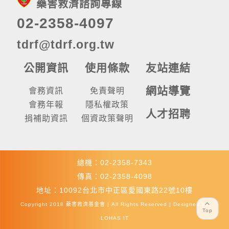
藥害救濟諮詢專線
02-2358-4097
tdrf@tdrf.org.tw
公開資訊
使用條款
友站連結
網站導覽
會務資訊
免責聲明
會務年報
隱私權政策
人才招聘
捐補助資訊
個資政策聲明
總機：02-2358-7343
傳真：02-2358-4098
地址：10092台北市中正區愛國東路22號10樓
Copyright 2018 藥害救濟基金會 | All Rights Reserved | Designed by
Top
LOHAS IT