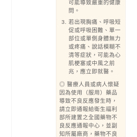
可能導致嚴重的健康
問。
若出現胸痛、呼吸短
促或呼吸困難、單一
部位或單側身體無力
或疼痛、說話模糊不
清等症狀，可能為心
肌梗塞或中風之前
兆，應立即就醫。
◎ 醫療人員或病人懷疑
因為使用（服用）藥品
導致不良反應發生時，
請立即通報給衛生福利
部所建置之全國藥物不
良反應通報中心，並副
知所屬廠商，藥物不良