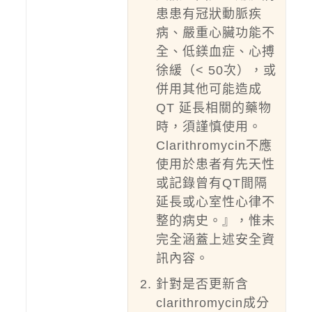
患患有冠狀動脈疾
病、嚴重心臟功能不
全、低鎂血症、心搏
徐緩（< 50次），或
併用其他可能造成
QT 延長相關的藥物
時，須謹慎使用。
Clarithromycin不應
使用於患者有先天性
或記錄曾有QT間隔
延長或心室性心律不
整的病史。』，惟未
完全涵蓋上述安全資
訊內容。
針對是否更新含
clarithromycin成分