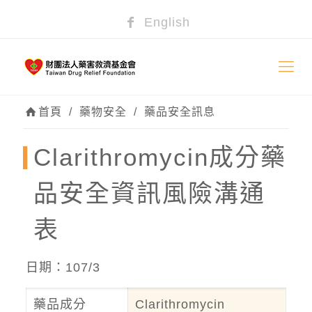
English
首頁
/
藥物安全
/
藥品安全訊息
Clarithromycin成分藥
品安全資訊風險溝通
表
日期：107/3
藥品成分
Clarithromycin