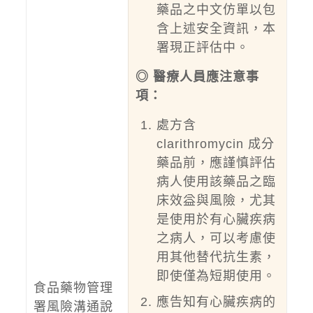
藥品之中文仿單以包
含上述安全資訊，本
署現正評估中。
◎ 醫療人員應注意事
項：
處方含
clarithromycin 成分
藥品前，應謹慎評估
病人使用該藥品之臨
床效益與風險，尤其
是使用於有心臟疾病
之病人，可以考慮使
用其他替代抗生素，
即使僅為短期使用。
食品藥物管理
應告知有心臟疾病的
署風險溝通說