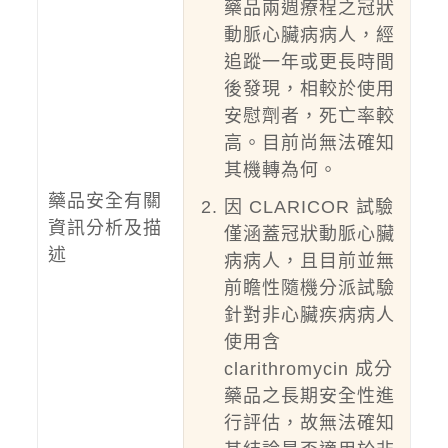
藥品兩週療程之冠狀
動脈心臟病病人，經
追蹤一年或更長時間
後發現，相較於使用
安慰劑者，死亡率較
高。目前尚無法確知
其機轉為何。
藥品安全有關
因 CLARICOR 試驗
資訊分析及描
僅涵蓋冠狀動脈心臟
述
病病人，且目前並無
前瞻性隨機分派試驗
針對非心臟疾病病人
使用含
clarithromycin 成分
藥品之長期安全性進
行評估，故無法確知