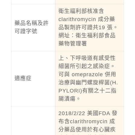
衛生福利部核准含
clarithromycin 成分藥
藥品名稱及許
品製劑許可證共19 張。
可證字號
網址：
衛生福利部食品
藥物管理署
上、下呼吸道有感受性
細菌所引起之感染症。
可與 omeprazole 併用
適應症
治療與幽門螺旋桿菌(H.
PYLORI)有關之十二指
腸潰瘍。
2018/2/22 美國FDA 發
布含clarithromycin 成
分藥品使用於有心臟疾