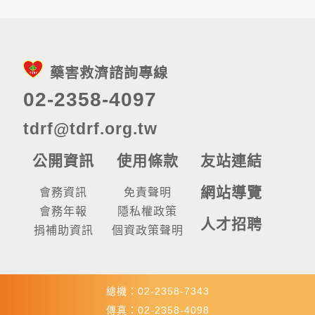
藥害救濟諮詢專線
02-2358-4097
tdrf@tdrf.org.tw
公開資訊
使用條款
友站連結
網站導覽
會務資訊
免責聲明
會務年報
隱私權政策
人才招聘
捐補助資訊
個資政策聲明
總機：02-2358-7343
傳真：02-2358-4098