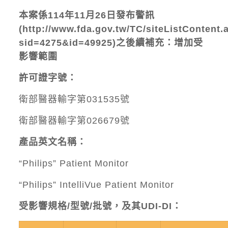
本案係
114
年
11
月
26
日發布警訊
(
http://www.fda.gov.tw/TC/siteListContent.
sid=4275&id=49925
)
之後續補充：增加受
影響範圍
許可證字號：
衛部醫器輸字第031535號
衛部醫器輸字第026679號
產品英文名稱：
“Philips” Patient Monitor
“Philips” IntelliVue Patient Monitor
受影響規格/型號/批號，及其UDI-DI：