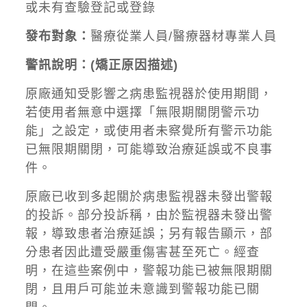
或未有查驗登記或登錄
發布對象：
醫療從業人員/醫療器材專業人員
警訊說明：(矯正
原因描述)
原廠通知受影響之病患監視器於使用期間，
若使用者無意中選擇「無限期關閉警示功
能」之設定，或使用者未察覺所有警示功能
已無限期關閉，可能導致治療延誤或不良事
件。
原廠已收到多起關於病患監視器未發出警報
的投訴。部分投訴稱，由於監視器未發出警
報，導致患者治療延誤；另有報告顯示，部
分患者因此遭受嚴重傷害甚至死亡。經查
明，在這些案例中，警報功能已被無限期關
閉，且用戶可能並未意識到警報功能已關