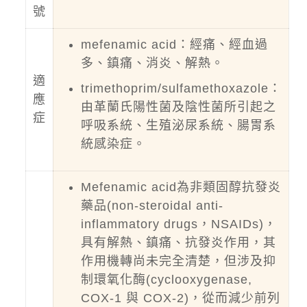
號
mefenamic acid：經痛、經血過
多、鎮痛、消炎、解熱。
適
trimethoprim/sulfamethoxazole：
應
由革蘭氏陽性菌及陰性菌所引起之
症
呼吸系統、生殖泌尿系統、腸胃系
統感染症。
Mefenamic acid為非類固醇抗發炎
藥品(non-steroidal anti-
inflammatory drugs，NSAIDs)，
具有解熱、鎮痛、抗發炎作用，其
作用機轉尚未完全清楚，但涉及抑
制環氧化酶(cyclooxygenase,
COX-1 與 COX-2)，從而減少前列