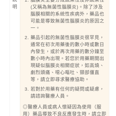
腦膜炎主要分成感染性及非感染性
明
(又稱為無菌性腦膜炎)。除了涉及
腦膜相關的系統性疾病外，藥品也
可能是導致無菌性腦膜炎的原因之
一。
藥品引起的無菌性腦膜炎很罕見，
通常在初次用藥後的數小時或數日
內發生，或於再次用藥的數分鐘至
數小時內出現。若您於用藥期間出
現疑似腦膜炎相關症狀，如高燒、
劇烈頭痛、噁心嘔吐、頸部僵直
等，請立即尋求醫療協助。
若對於用藥有任何的疑問或疑慮，
請諮詢醫療人員。
◎醫療人員或病人懷疑因為使用（服
用）藥品導致不良反應發生時，請立即