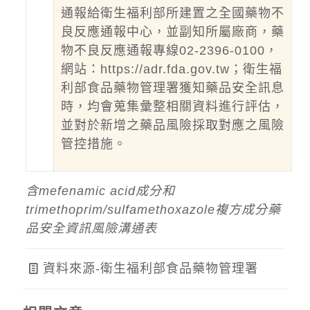
通報給衛生福利部所建置之全國藥物不
良反應通報中心，並副知所屬廠商，藥
物不良反應通報專線02-2396-0100，
網站：
https://adr.fda.gov.tw
；衛生福
利部食品藥物管理署獲知藥品安全訊息
時，均會蒐集彙整相關資料進行評估，
並對於新增之藥品風險採取對應之風險
管控措施。
含mefenamic acid成分和
trimethoprim/sulfamethoxazole複方成分藥
品安全資訊風險溝通表
資料來源-衛生福利部食品藥物管理署