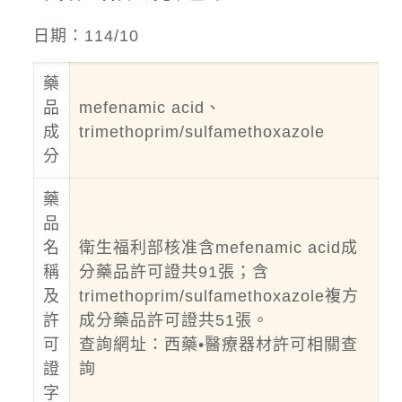
日期：114/10
藥
品
mefenamic acid、
成
trimethoprim/sulfamethoxazole
分
藥
品
名
衛生福利部核准含mefenamic acid成
稱
分藥品許可證共91張；含
及
trimethoprim/sulfamethoxazole複方
許
成分藥品許可證共51張。
可
查詢網址：
西藥•醫療器材許可相關查
證
詢
字