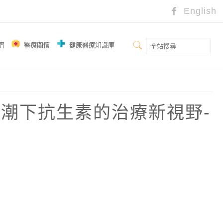
English
濟
醫療關懷
健康醫療知識庫
齡浪潮下抗生素的治療新視野-