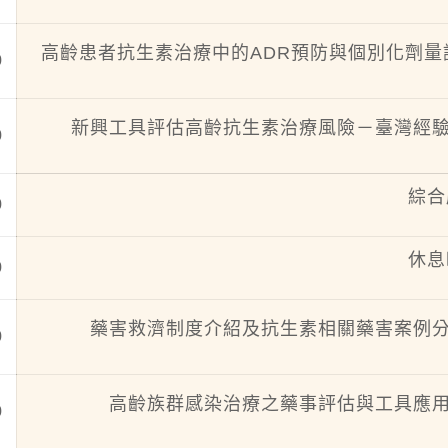
高齡患者抗生素治療中的ADR預防與個別化劑量
0
新興工具評估高齡抗生素治療風險－臺灣經
0
綜合
0
休息
0
藥害救濟制度介紹及抗生素相關藥害案例
0
高齡族群感染治療之藥事評估與工具應
0