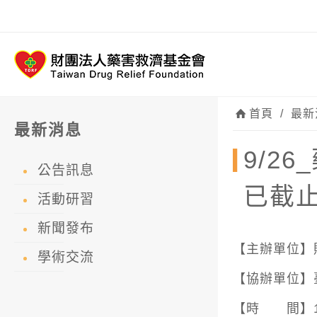
首頁
/
最新
最新消息
9/2
公告訊息
已截
活動研習
新聞發布
【主辦單位】
學術交流
【協辦單位】
【時 間】114年