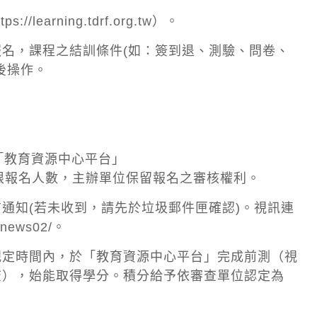
ttps://learning.tdrf.org.tw
）。
名，課程之結訓條件(如：簽到退、測驗、問卷、
後操作。
「教育資源中心平台」
不限報名人數，主辦單位保留報名之審核權利。
通知(若未收到，請先於垃圾郵件匣確認)。視訊連
w/news02/
。
定時間內，於「教育資源中心平台」完成前測（視
查），始能取得學分。積分給予依審查單位認定為