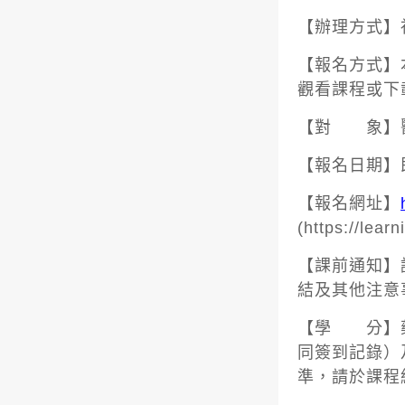
【辦理方式】
【報名方式】
觀看課程或下
【對 象】
【報名日期】
【報名網址】
(
https://learn
【課前通知】
結及其他注意
【學 分】藥
同簽到記錄）
準，請於課程