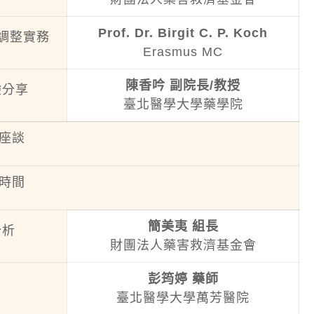
Prof. Dr. Birgit C. P. Koch
調整實務
Erasmus MC
陳香吟 副院長/教授
驗分享
臺北醫學大學藥學院
座談
時間
簡美夷 組長
分析
財團法人藥害救濟基金會
彭筠婷 藥師
用
臺北醫學大學萬芳醫院