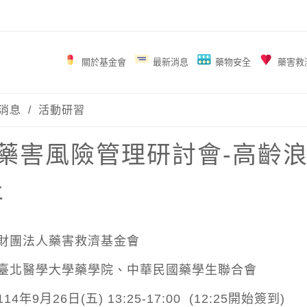
關於基金會
最新消息
藥物安全
藥害救
消息
/
活動研習
6_藥害風險管理研討會-高
止
財團法人藥害救濟基金會
臺北醫學大學藥學院、中華民國藥學生聯合會
9月26日(五) 13:25-17:00 (12:25開始簽到)