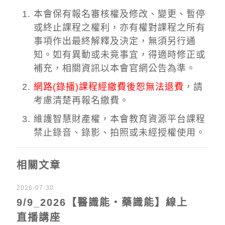
本會保有報名審核權及修改、變更、暫停
或終止課程之權利，亦有權對課程之所有
事項作出最終解釋及決定，無須另行通
知。如有異動或未竟事宜，得適時修正或
補充，相關資訊以本會官網公告為準。
網路(錄播)課程經繳費後恕無法退費
，請
考慮清楚再報名繳費。
維護智慧財產權，本會教育資源平台課程
禁止錄音、錄影、拍照或未經授權使用。
相關文章
2026-07-30
9/9_2026【醫識能‧藥識能】線上
直播講座