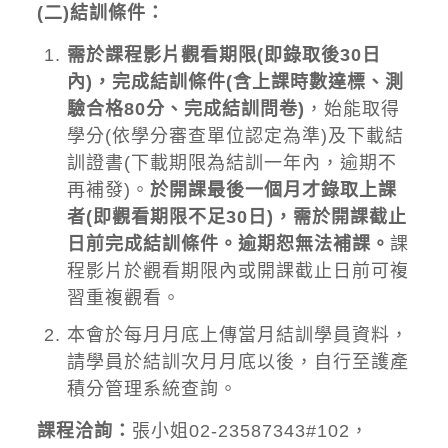
(二)結訓條件：
需
於課程影片觀看期限(即錄取後30日
內)，完成結訓條件(含上課時數達標、測
驗合格80分、完成結訓問卷)
，始能取得
學分(依學分審查單位認定為準)及下載結
訓證書(下載期限為結訓一年內，逾期不
再補發)。
於開課最後一個月才錄取上課
者(即觀看期限不足30日)，需於開課截止
日前完成結訓條件。逾期恕無法補課。
課
程影片於觀看期限內或開課截止日前可複
習重複觀看。
本會於每月月底上傳當月結訓學員資料，
請學員於結訓次月月底以後，自行至護產
積分管理系統查詢。
課程洽詢：
張小姐02-23587343#102，