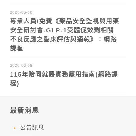
2026-06-30
專業人員/免費《藥品安全監視與用藥
安全研討會-GLP-1受體促效劑相關
不良反應之臨床評估與通報》：網路
課程
2026-06-08
115年陪同就醫實務應用指南(網路課
程)
最新消息
公告訊息