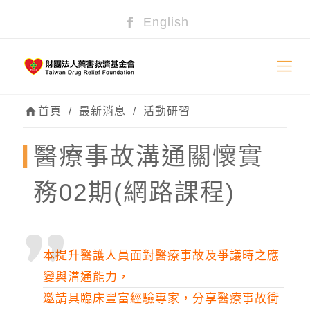
English
首頁
/
最新消息
/
活動研習
醫療事故溝通關懷實
務02期(網路課程)
本提升醫護人員面對醫療事故及爭議時之應
變與溝通能力，
邀請具臨床豐富經驗專家，分享醫療事故衝