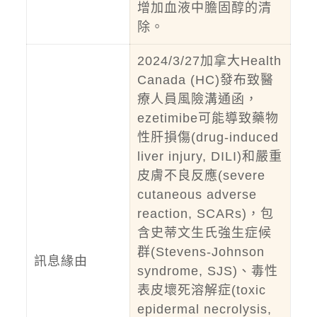
增加血液中膽固醇的清
除。
2024/3/27加拿大Health
Canada (HC)發布致醫
療人員風險溝通函，
ezetimibe可能導致藥物
性肝損傷(drug-induced
liver injury, DILI)和嚴重
皮膚不良反應(severe
cutaneous adverse
reaction, SCARs)，包
含史蒂文生氏強生症候
群(Stevens-Johnson
訊息緣由
syndrome, SJS)、毒性
表皮壞死溶解症(toxic
epidermal necrolysis,