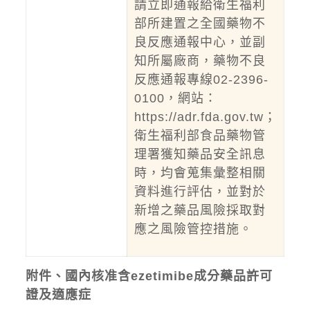
請立即通報給衛生福利
部所建置之全國藥物不
良反應通報中心，並副
知所屬廠商，藥物不良
反應通報專線02-2396-
0100，網站：
https://adr.fda.gov.tw
；
衛生福利部食品藥物管
理署獲知藥品安全訊息
時，均會蒐集彙整相關
資料進行評估，並對於
新增之藥品風險採取對
應之風險管控措施。
附件、國內核准含ezetimibe成分藥品許可
證及適應症