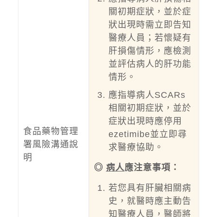
關初期症狀，並於症
狀出現時需立即告知
醫療人員；若懷疑有
肝損傷情形，應檢測
並評估病人的肝功能
情形。
應指導病人SCARs
相關初期症狀，並於
症狀出現時應停用
食品藥物管理
ezetimibe並立即尋
署風險溝通說
求醫療協助。
明
◎
病人
應注意事項：
若您具有肝臟相關病
史，就醫時應主動告
知醫療人員，醫師將