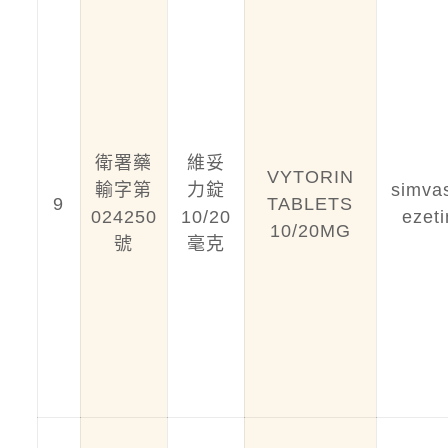
衛署藥
維妥
VYTORIN
輸字第
力錠
simvas
9
TABLETS
024250
10/20
ezet
10/20MG
號
毫克