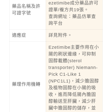
ezetimibe成分藥品許可
藥品名稱及許
證單/複方共19張。
可證字號
查詢網址：
藥品仿單查
詢平台
適應症
詳見附件。
Ezetimibe主要作用在小
腸的刷狀邊緣，可抑制
固醇載體(sterol
transporter) Niemann-
Pick C1-Like 1
(NPC1L1)，減少膽固醇
藥理作用機轉
及植物固醇在小腸的吸
收，進而降低腸內膽固
醇輸送至肝臟，減少肝
臟中膽固醇的儲存，並