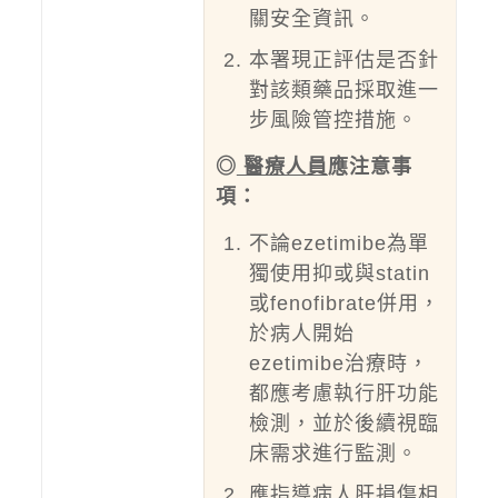
關安全資訊。
本署現正評估是否針
對該類藥品採取進一
步風險管控措施。
◎
醫療人員
應注意事
項：
不論ezetimibe為單
獨使用抑或與statin
或fenofibrate併用，
於病人開始
ezetimibe治療時，
都應考慮執行肝功能
檢測，並於後續視臨
床需求進行監測。
應指導病人肝損傷相