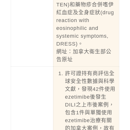
TEN)和藥物疹合併嗜伊
紅血症及全身症狀(drug
reaction with
eosinophilic and
systemic symptoms,
DRESS)。
網址：
加拿大衛生部
公
告原址
許可證持有商評估全
球安全性數據與科學
文獻，發現42件使用
ezetimibe後發生
DILI之上市後案例，
包含1件與單獨使用
ezetimibe治療有關
的加拿大案例，故有