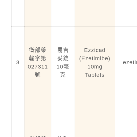
衛部藥
易吉
Ezzicad
輸字第
妥錠
(Ezetimibe)
3
ezet
027311
10毫
10mg
號
克
Tablets