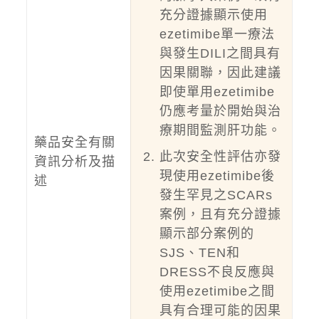
充分證據顯示使用
ezetimibe單一療法
與發生DILI之間具有
因果關聯，因此建議
即使單用ezetimibe
仍應考量於開始與治
療期間監測肝功能。
藥品安全有關
此次安全性評估亦發
資訊分析及描
現使用ezetimibe後
述
發生罕見之SCARs
案例，且有充分證據
顯示部分案例的
SJS、TEN和
DRESS不良反應與
使用ezetimibe之間
具有合理可能的因果