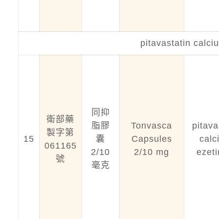
pitavastatin calci
同抑
衛部藥
脂膠
Tonvasca
pitava
製字第
15
囊
Capsules
calc
061165
2/10
2/10 mg
ezet
號
毫克