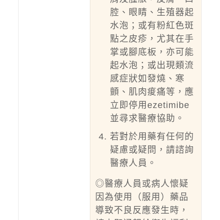
腔、眼睛、生殖器起
水泡；或有粉紅色斑
點之皮疹，尤其在手
掌或腳底板，亦可能
起水泡；或出現類流
感症狀如發燒、寒
顫、肌肉痠痛等，應
立即停用ezetimibe
並尋求醫療協助。
若對於用藥有任何的
疑慮或疑問，請諮詢
醫療人員。
◎醫療人員或病人懷疑
因為使用（服用）藥品
導致不良反應發生時，