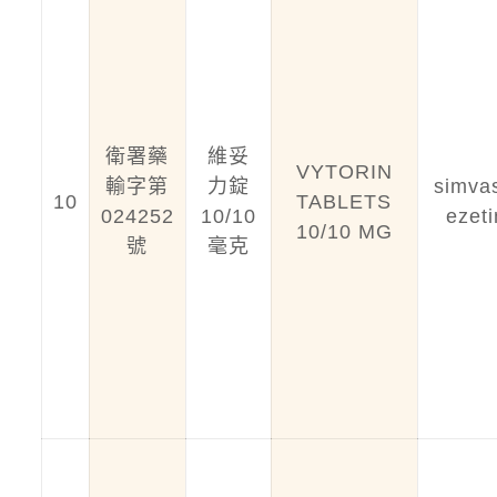
衛署藥
維妥
VYTORIN
輸字第
力錠
simvas
10
TABLETS
024252
10/10
ezet
10/10 MG
號
毫克