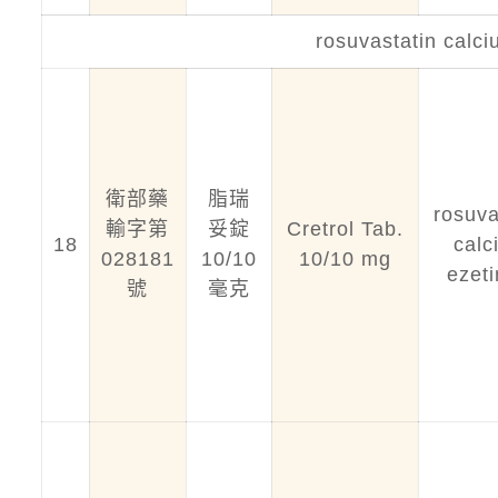
rosuvastatin calci
衛部藥
脂瑞
rosuva
輸字第
妥錠
Cretrol Tab.
18
calc
028181
10/10
10/10 mg
ezet
號
毫克