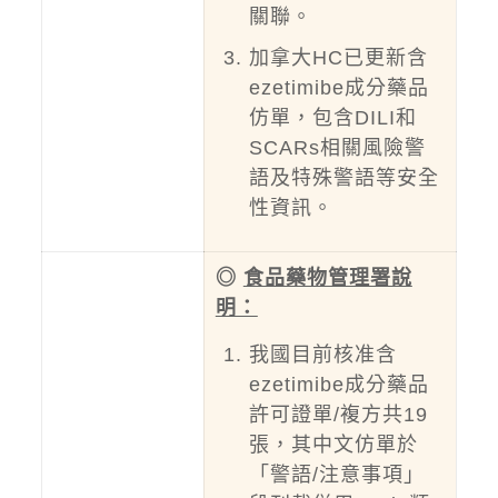
關聯。
加拿大HC已更新含
ezetimibe成分藥品
仿單，包含DILI和
SCARs相關風險警
語及特殊警語等安全
性資訊。
◎
食品藥物管理署說
明：
我國目前核准含
ezetimibe成分藥品
許可證單/複方共19
張，其中文仿單於
「警語/注意事項」