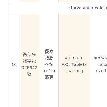
atorvastatin calci
優泰
衛部藥
脂膜
ATOZET
atorva
輸字第
16
衣錠
F.C. Tablets
calc
026643
10/10
10/10mg
ezet
號
毫克