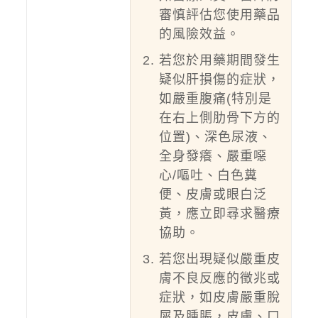
審慎評估您使用藥品
的風險效益。
若您於用藥期間發生
疑似肝損傷的症狀，
如嚴重腹痛(特別是
在右上側肋骨下方的
位置)、深色尿液、
全身發癢、嚴重噁
心/嘔吐、白色糞
便、皮膚或眼白泛
黃，應立即尋求醫療
協助。
若您出現疑似嚴重皮
膚不良反應的徵兆或
症狀，如皮膚嚴重脫
屑及腫脹，皮膚、口