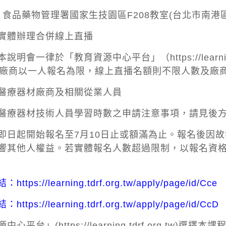
品藥物管理署國家生技園區F208教室(台北市南港區研
實體辦理合併線上直播
本說明會一律於「教育資源中心平台」（
https://learn
家廠商以一人報名為限，線上直播名額則不限人數及廠
醫療器材廠商及相關從業人員
醫療器材技術人員學習時數之申請注意事項，請見後
即日起開始報名至7月10日止或額滿為止。報名後因
響其他人權益。若實體報名人數超過限制，以報名資
結：
https://learning.tdrf.org.tw/apply/page/id/Cce
結：
https://learning.tdrf.org.tw/apply/page/id/CcD
心平台」(https://learning.tdrf.org.