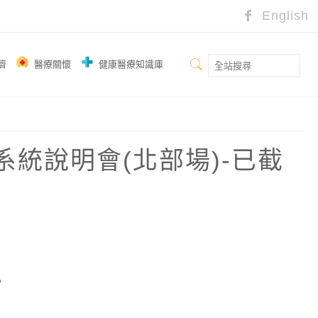
English
濟
醫療關懷
健康醫療知識庫
系統說明會(北部場)-已截
心