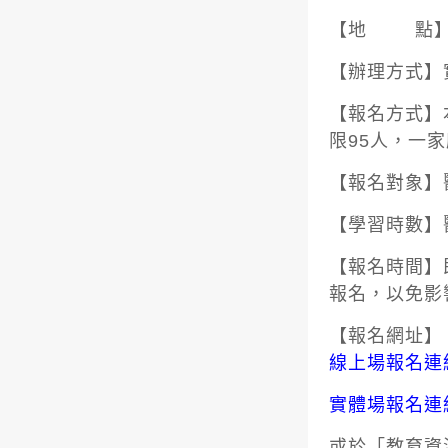
【地 點】食
【辦理方式】
【報名方式】
限95人，一
【報名對象】
【學習時數】
【報名時間】
報名，以免影
【報名網址】
線上場報名連
實體場報名連
或於「教育資源中