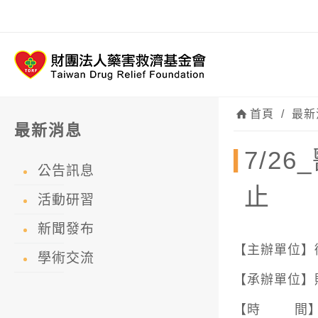
首頁
/
最新
最新消息
7/2
公告訊息
止
活動研習
新聞發布
【主辦單位】
學術交流
【承辦單位】
【時 間】113