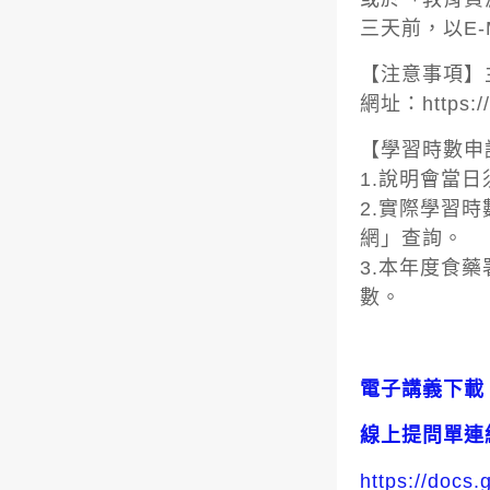
三天前，以E-
【注意事項】
網址：https:/
【學習時數申
1.說明會當
2.實際學習
網」查詢。
3.本年度食
數。
電子講義下載
線上提問單連
https://doc