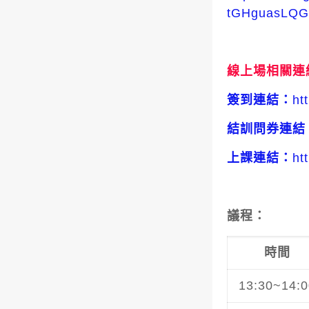
tGHguasLQGf
線上場相關連
簽到連結：
ht
結訓問券連結
上課連結：
ht
議程：
時間
13:30~14:0