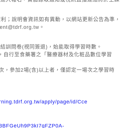
權利；說明會資訊如有異動，以網站更新公告為準，
nt@tdrf.org.tw。
結訓問卷(視同簽退)，始能取得學習時數。
月，自行至食藥署之「醫療器材及化粧品數位學習
次，參加2場(含)以上者，僅認定一場次之學習時
arning.tdrf.org.tw/apply/page/id/Cce
Yh3BFGeUh9P3kI7gFZP0A-