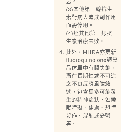
忌。
(3)其他第一線抗生
素對病人造成副作用
而需停用。
(4)經其他第一線抗
生素治療失敗。
此外，MHRA亦更新
fluoroquinolone類藥
品仿單中有關失能、
潛在長期性或不可逆
之不良反應風險敘
述，包含更多可能發
生的精神症狀，如睡
眠障礙、焦慮、恐慌
發作、混亂或憂鬱
等。