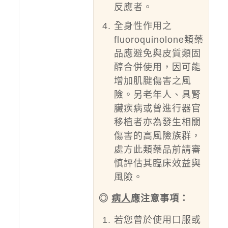
反應者。
全身性作用之
fluoroquinolone類藥
品應避免與皮質類固
醇合併使用，因可能
增加肌腱傷害之風
險。另老年人、具腎
臟疾病或曾進行器官
移植者亦為發生相關
傷害的高風險族群，
處方此類藥品前請審
慎評估其臨床效益與
風險。
◎
病人
應注意事項：
若您曾於使用口服或