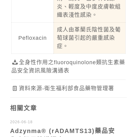
炎、輕度及中度皮膚軟組
織表淺性感染。
成人由革蘭氏陰性菌及葡
Pefloxacin
萄球菌引起的嚴重感染
症。
全身性作用之fluoroquinolone類抗生素藥
品安全資訊風險溝通表
資料來源-衛生福利部食品藥物管理署
相關文章
2026-06-18
Adzynma® (rADAMTS13)藥品安