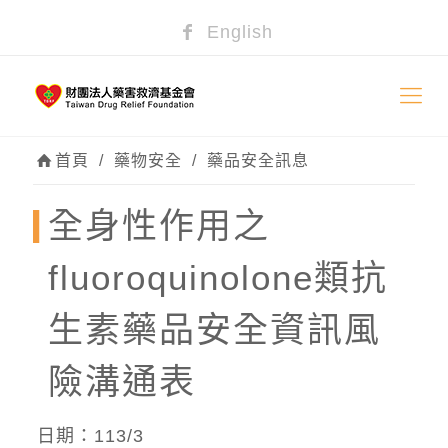
English
首頁
/
藥物安全
/
藥品安全訊息
全身性作用之
fluoroquinolone類抗
生素藥品安全資訊風
險溝通表
日期：113/3