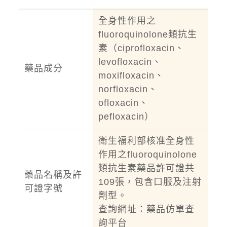
全身性作用之
fluoroquinolone類抗生
素（ciprofloxacin、
levofloxacin、
藥品成分
moxifloxacin、
norfloxacin、
ofloxacin、
pefloxacin）
衛生福利部核准全身性
作用之fluoroquinolone
類抗生素藥品許可證共
藥品名稱及許
109張，包含口服及注射
可證字號
劑型。
查詢網址：
藥品仿單查
詢平台