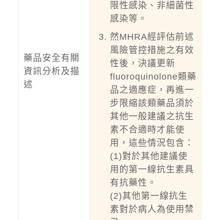
限性感染、非細菌性
感染等。
然MHRA經評估前述
風險管控措施之有效
藥品安全有關
性後，決議更新
資訊分析及描
fluoroquinolone類藥
述
品之適應症，再進一
步限縮該類藥品須於
其他一般建議之抗生
素不合適時才能使
用，這些情況包含：
(1)對於其他建議使
用的第一線抗生素具
有抗藥性。
(2)其他第一線抗生
素對於病人為使用禁