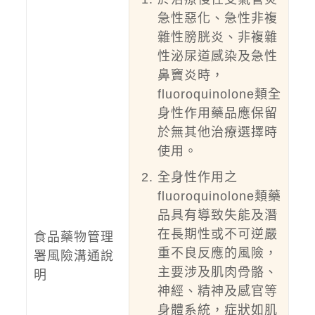
急性惡化、急性非複
雜性膀胱炎、非複雜
性泌尿道感染及急性
鼻竇炎時，
fluoroquinolone類全
身性作用藥品應保留
於無其他治療選擇時
使用。
全身性作用之
fluoroquinolone類藥
品具有導致失能及潛
在長期性或不可逆嚴
食品藥物管理
重不良反應的風險，
署風險溝通說
主要涉及肌肉骨骼、
明
神經、精神及感官等
身體系統，症狀如肌