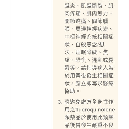
腱炎、肌腱斷裂、肌
肉疼痛、肌肉無力、
關節疼痛、關節腫
脹、周邊神經病變、
中樞神經系統相關症
狀、自殺意念/想
法、睡眠障礙、焦
慮、恐慌、混亂或憂
鬱等，請指導病人若
於用藥後發生相關症
狀，應立即尋求醫療
協助。
應避免處方全身性作
用之fluoroquinolone
類藥品於使用此類藥
品後曾發生嚴重不良