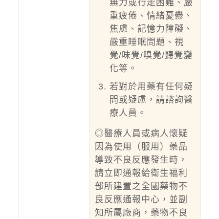
無力或行走困難、嚴
重疲倦、情緒憂鬱、
焦慮、記憶力障礙、
嚴重睡眠問題、視
覺/味覺/嗅覺/聽覺變
化等。
若對於用藥有任何疑
問或疑慮，請諮詢醫
療人員。
◎醫療人員或病人懷疑
因為使用（服用）藥品
導致不良反應發生時，
請立即通報給衛生福利
部所建置之全國藥物不
良反應通報中心，並副
知所屬廠商，藥物不良