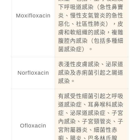
下呼吸道感染（急性鼻竇
Moxifloxacin
炎、慢性支氣管炎的急性
惡化、社區性肺炎），皮
膚和軟組織的感染，複雜
腹腔內感染（包括多種細
菌感染症）。
表淺性皮膚感染、泌尿道
Norfloxacin
感染及赤痢菌引起之腸道
感染。
有感受性細菌引起之呼吸
道感染症、耳鼻喉科感染
症、泌尿道感染症、子宮
內感染、子宮頸管炎、子
Ofloxacin
宮附屬器炎、細菌性赤
痢、腸炎、巴多林氏腺