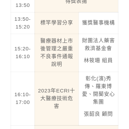
得獎表揚
13:50
13:50-
標竿學習分享
獲獎醫事機構
15:20
財團法人藥害
醫療器材上市
救濟基金會
15:20-
後管理之嚴重
16:10
不良事件通報
林筱珊 組員
說明
彰化(濱)秀
傳、羅東博
2023年ECRI十
愛、開蘭安心
16:10-
大醫療技術危
集團
17:00
害
張韶良 顧問