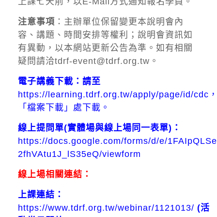
上課七天前，以E-Mail方式通知報名學員。
注意事項
：主辦單位保留變更本說明會內
容、講題、時間安排等權利；說明會資訊如
有異動，以本網站更新公告為準。如有相關
疑問請洽tdrf-event@tdrf.org.tw。
電子講義下載：請至
https://learning.tdrf.org.tw/apply/page/id/cdc
「檔案下載」處下載。
線上提問單(實體場與線上場同一表單)：
https://docs.google.com/forms/d/e/1FAIpQ
2fhVAtu1J_lS35eQ/viewform
線上場相關連結：
上課連結：
https://www.tdrf.org.tw/webinar/1121013/
(活