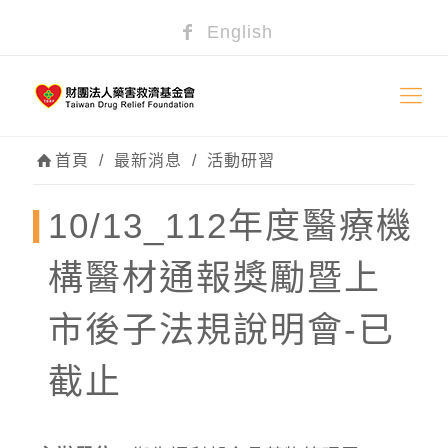
English
首頁
/
最新消息
/
活動研習
10/13_112年度醫療機
構醫材通報獎勵暨上
市後子法規說明會-已
截止