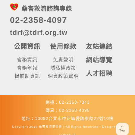
藥害救濟諮詢專線
02-2358-4097
tdrf@tdrf.org.tw
公開資訊
使用條款
友站連結
網站導覽
會務資訊
免責聲明
會務年報
隱私權政策
人才招聘
捐補助資訊
個資政策聲明
總機：02-2358-7343
傳真：02-2358-4098
地址：10092台北市中正區愛國東路22號10樓
Copyright 2018 藥害救濟基金會 | All Rights Reserved | Designed by
Top
LOHAS IT