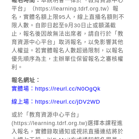
報名時間：
本說明會一律於「教育資源中心
平台」（
https://learning.tdrf.org.tw
）報
名，實體名額上限95人，線上直播名額則不
限人數。自即日起至9月30日止或額滿截
止，報名後因故無法出席者，請自行於「教
育資源中心平台」取消報名，以免影響其他
人權益。若實體報名人數超過限制，以報名
優先順序為主，主辦單位保留報名之審核權
利。
報名網址：
實體場：
https://reurl.cc/N0OgQk
線上場：
https://reurl.cc/jDV2WD
或於「教育資源中心平台」
(
https://learning.tdrf.org.tw
)選擇本課程進
入報名，實體錄取通知或視訊直播連結將於