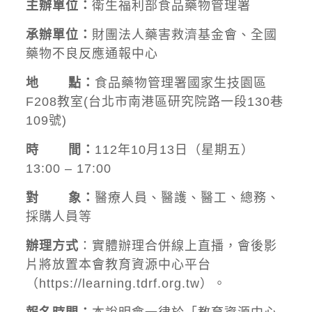
主辦單位：
衛生福利部食品藥物管理署
承辦單位：
財團法人藥害救濟基金會、全國
藥物不良反應通報中心
地 點
：
食品藥物管理署國家生技園區
F208教室(台北市南港區研究院路一段130巷
109號)
時
間：
112年10月13日（星期五）
13:00 – 17:00
對 象：
醫療人員、醫護、醫工、總務、
採購人員等
辦理方式
：實體辦理合併線上直播，會後影
片將放置本會教育資源中心平台
（
https://learning.tdrf.org.tw
）。