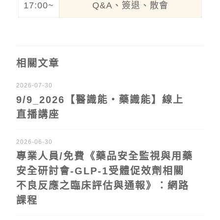
17:00~
Q&A、簽退、散會
相關文章
2026-07-30
9/9_2026【醫識能‧藥識能】線上
直播講座
2026-06-30
專業人員/免費《藥品安全監視與用藥
安全研討會-GLP-1受體促效劑相關
不良反應之臨床評估與通報》：網路
課程