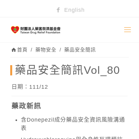
English
首頁
/
藥物安全
/
藥品安全簡訊
藥品安全簡訊Vol_80
日期：111/12
藥政新訊
含Donepezil成分藥品安全資訊風險溝通
表