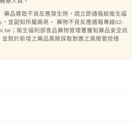
醫療人員。
用）藥品導致不良反應發生時，請立即通報給衛生福
，並副知所屬廠商， 藥物不良反應通報專線02-
ov.tw
；衛生福利部食品藥物管理署獲知藥品安全訊
，並對於新增之藥品風險採取對應之風險管控措