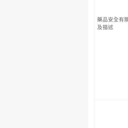
藥品安全有
及描述