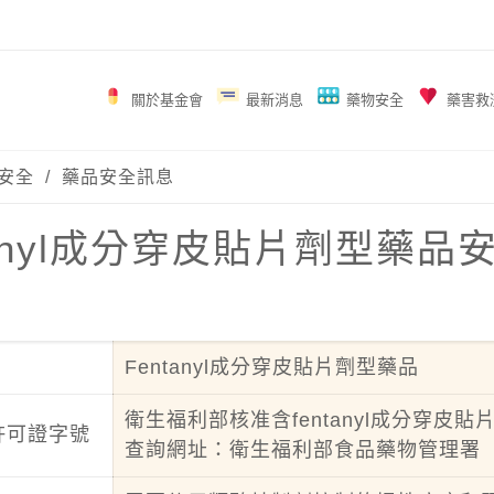
關於基金會
最新消息
藥物安全
藥害救
安全
/
藥品安全訊息
tanyl成分穿皮貼片劑型藥
Fentanyl成分穿皮貼片劑型藥品
衛生福利部核准含fentanyl成分穿皮
許可證字號
查詢網址：
衛生福利部食品藥物管理署