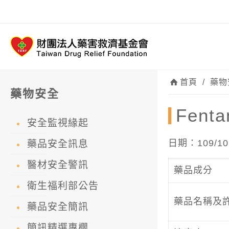
首頁
/
藥物
藥物安全
Fen
安全監視緣起
日期：109/10
藥品安全訊息
醫材安全警訊
藥品成分
衛生福利部公告
藥品名稱及
藥品安全簡訊
簡訊精選專欄