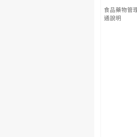
食品藥物管
通說明