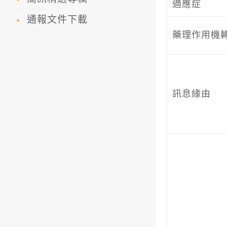
適應症
通報文件下載
藥理作用機
訊息緣由