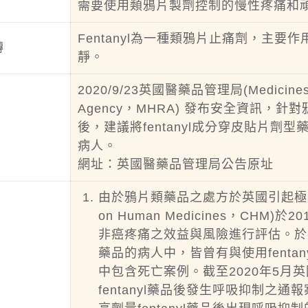
需要使用類鴉片製劑控制的慢性疼痛和
Fentanyl為一種類鴉片止痛劑，主
轉
靜。
2020/9/23英國醫藥品管理局(Medicines and
Agency，MHRA) 發布安全資訊
後，建議將fentanyl成分穿皮貼片劑型藥
病人。
網址：
英國醫藥品管理局公告原址
由於鴉片類藥品之處方於英國引起極大關
on Human Medicines，C
非癌疼痛之效益與風險進行評估。於
藥品的病人中，皆曾有與使用fent
中包含死亡案例。截至2020年5月
fentanyl藥品後發生呼吸抑制