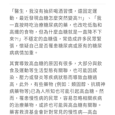
「醫生，我沒有抽菸喝酒習慣，還固定運
動，最近發現血糖怎麼突然變高?!」、「我
一直按時吃治療糖尿病的藥，也改吃低脂和
高纖的食物，但為什麼血糖就是一直降不下
來?!」不穩定的血糖值，常造成許多民眾緊
張，懷疑自己是否罹患糖尿病或原有的糖尿
病病情加重。
其實導致高血糖的原因有很多，大部分與飲
食及運動等生活型態有關聯，也可能因感
染、壓力或發炎等疾病狀態而導致血糖過
高，此外，有些藥物 (例如：類固醇、抗精神
病藥物等)已為人所知也可能引起高血糖。然
而，罹患慢性病的民眾，容易忽略相關疾病
的治療藥物，或許也可能與高血糖有關聯。
藥害救濟基金會針對常見的慢性病—高血