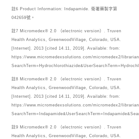
註6 Product Information: Indapamide. 衛署藥製字第
042659號。
註7 Micromedex® 2.0 （electronic version）. Truven
Health Analytics, GreenwoodVillage, Colorado, USA.
[Internet]. 2013 [cited 14.11, 2019]. Available: from:
https://www.micromedexsolutions.com/micromedex2/librar
SearchTerm=Hydrochlorothiazide&UserSearchTerm=Hydrochlo
註8 Micromedex® 2.0 （electronic version）. Truven
Health Analytics, GreenwoodVillage, Colorado, USA.
[Internet]. 2013 [cited 14.11, 2019]. Available: from:
https://www.micromedexsolutions.com/micromedex2/librar
SearchTerm=Indapamide&UserSearchTerm=Indapamide&Search
註9 Micromedex® 2.0 （electronic version）. Truven
Health Analytics, GreenwoodVillage, Colorado, USA.