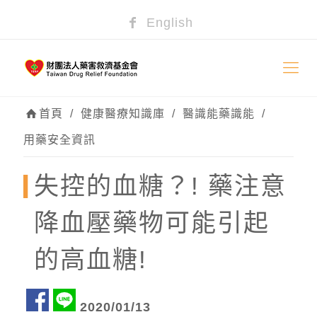
English
首頁
/
健康醫療知識庫
/
醫識能藥識能
/
用藥安全資訊
失控的血糖？! 藥注意
降血壓藥物可能引起
的高血糖!
2020/01/13