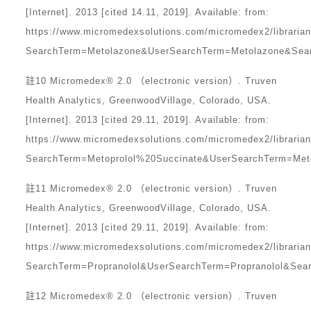
[Internet]. 2013 [cited 14.11, 2019]. Available: from:
https://www.micromedexsolutions.com/micromedex2/librar
SearchTerm=Metolazone&UserSearchTerm=Metolazone&Search
註10 Micromedex® 2.0 （electronic version）. Truven
Health Analytics, GreenwoodVillage, Colorado, USA.
[Internet]. 2013 [cited 29.11, 2019]. Available: from:
https://www.micromedexsolutions.com/micromedex2/librar
SearchTerm=Metoprolol%20Succinate&UserSearchTerm=Metop
註11 Micromedex® 2.0 （electronic version）. Truven
Health Analytics, GreenwoodVillage, Colorado, USA.
[Internet]. 2013 [cited 29.11, 2019]. Available: from:
https://www.micromedexsolutions.com/micromedex2/librar
SearchTerm=Propranolol&UserSearchTerm=Propranolol&Searc
註12 Micromedex® 2.0 （electronic version）. Truven