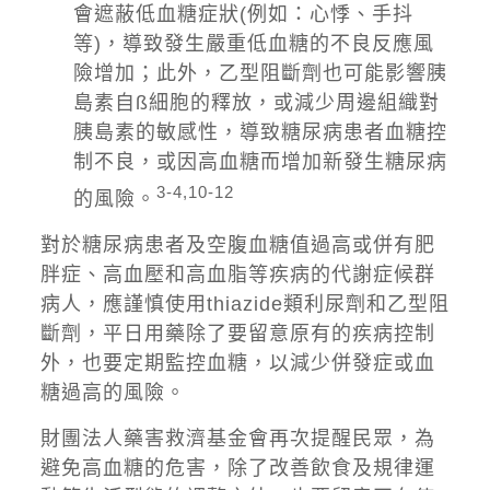
會遮蔽低血糖症狀(例如：心悸、手抖
等)，導致發生嚴重低血糖的不良反應風
險增加；此外，乙型阻斷劑也可能影響胰
島素自ß細胞的釋放，或減少周邊組織對
胰島素的敏感性，導致糖尿病患者血糖控
制不良，或因高血糖而增加新發生糖尿病
3-4,10-12
的風險。
對於糖尿病患者及空腹血糖值過高或併有肥
胖症、高血壓和高血脂等疾病的代謝症候群
病人，應謹慎使用thiazide類利尿劑和乙型阻
斷劑，平日用藥除了要留意原有的疾病控制
外，也要定期監控血糖，以減少併發症或血
糖過高的風險。
財團法人藥害救濟基金會再次提醒民眾，為
避免高血糖的危害，除了改善飲食及規律運