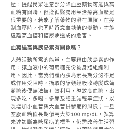
壓，提醒民眾注意部分降血壓藥物可能與高
血糖有關聯，但遵循醫囑用藥治療高血壓是
很重要的，若能了解藥物的潛在風險，在控
制血壓時，也同時留意血糖值的變動，才能
遠離高血糖和糖尿病造成的危害。
血糖過高與胰島素有關係嗎？
人體活動所需的能量，主要藉由胰島素的作
用，讓血液中的葡萄糖充份被身體組織利
用。因此，當我們體內胰島素長期分泌不足
或作用受阻時，攝取的醣類經吸收轉變成葡
萄糖後便無法被有效利用，導致高血糖，出
現多吃、多喝、多尿及體重減輕等症狀，以
及增加小血管與大血管併發症的風險；一旦
空腹血糖值長期偏高大於100 mg/dL，就算
未達診斷為糖尿病的標準，仍需改善生活習