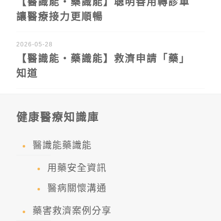
【醫識能‧藥識能】聰明善用轉診單
讓醫療接力更順暢
2026-05-28
【醫識能‧藥識能】救濟申請「藥」
知道
健康醫療知識庫
醫識能藥識能
用藥安全資訊
醫病關懷溝通
藥害救濟案例分享