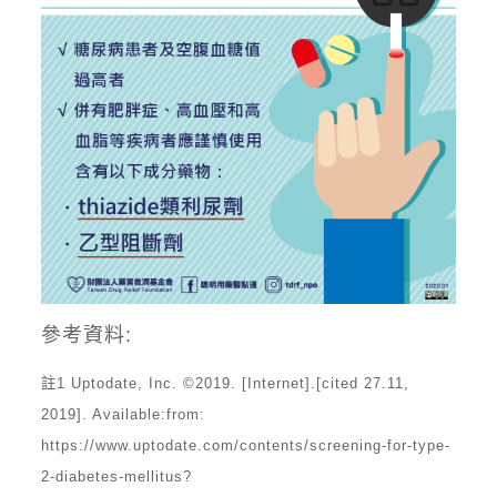
參考資料:
註1 Uptodate, Inc. ©2019. [Internet].[cited 27.11,
2019]. Available:from:
https://www.uptodate.com/contents/screening-for-type-
2-diabetes-mellitus?