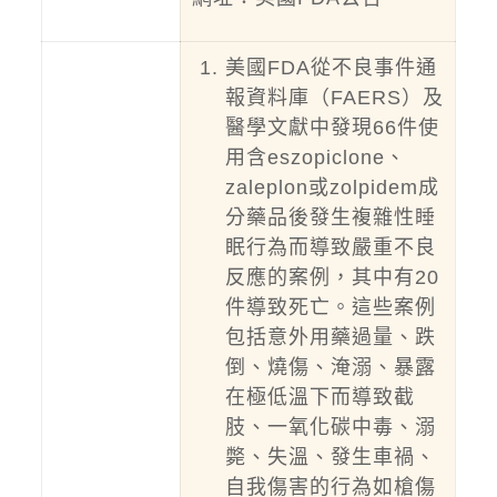
美國FDA從不良事件通
報資料庫（FAERS）及
醫學文獻中發現66件使
用含eszopiclone、
zaleplon或zolpidem成
分藥品後發生複雜性睡
眠行為而導致嚴重不良
反應的案例，其中有20
件導致死亡。這些案例
包括意外用藥過量、跌
倒、燒傷、淹溺、暴露
在極低溫下而導致截
肢、一氧化碳中毒、溺
斃、失溫、發生車禍、
自我傷害的行為如槍傷