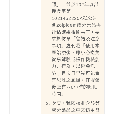
師」，並於102年以部
授食字第
1021452225A號公告
含zolpidem成分藥品再
評估結果相關事宜，要
求於仿單「警語及注意
事項」處刊載「使用本
藥治療後，應小心避免
從事駕駛或操作機械能
力之行為，以避免危
險；且次日早晨可能會
有思睡之風險，在服藥
後需有7-8小時的睡眠
時間」。
次查，我國核准含該等
成分藥品之中文仿單皆