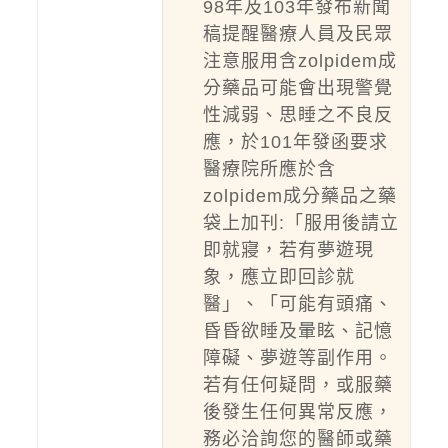
98年及103年發布新聞
稿提醒醫療人員及民眾
注意服用含zolpidem成
分藥品可能會出現警覺
性減弱、思睡之不良反
應，於101年發函要求
醫療院所應於含
zolpidem成分藥品之藥
袋上加刊:「服用後請立
即就寢，若有夢遊現
象，應立即回診就
醫」、「可能有頭痛、
昏昏欲睡及暈眩、記憶
障礙、夢遊等副作用。
若有任何疑問，或服藥
後發生任何異常反應，
務必洽詢您的醫師或藥