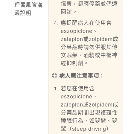
傷害，都應停藥並儘速
理署風險溝
回診。
通說明
應提醒病人在使用含
eszopiclone、
zaleplon或zolpidem成
分藥品時請勿併服其他
安眠藥、酒精或中樞神
經抑制劑。
◎ 病人應注意事項：
若您在使用含
eszopiclone、
zaleplon或zolpidem成
分藥品期間出現複雜性
睡眠行為，如夢遊、夢
駕（sleep driving）