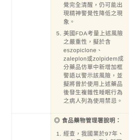
覺完全清醒，仍可能出
現精神警覺性降低之現
象。
美國FDA考量上述風險
之嚴重性，擬於含
eszopiclone、
zaleplon或zolpidem成
分藥品仿單中新增加框
警語以警示該風險，並
擬將曾於使用上述藥品
後發生複雜性睡眠行為
之病人列為使用禁忌。
◎ 食品藥物管理署說明：
經查，我國業於97年、