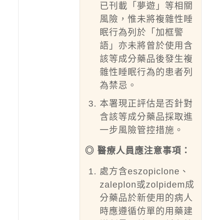
已刊載「夢遊」等相關
風險，惟未將複雜性睡
眠行為列於「加框警
語」亦未將曾於使用含
該等成分藥品後發生複
雜性睡眠行為的患者列
為禁忌。
本署現正評估是否針對
含該等成分藥品採取進
一步風險管控措施。
◎ 醫療人員應注意事項：
處方含eszopiclone、
zaleplon或zolpidem成
分藥品於新使用的病人
時應遵循仿單的用藥建