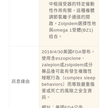
中樞接受器的特定催動
性作用有關，這種複體
調節氯離子通道的開
啟。Zolpidem選擇性地
與omega 1受體(BZ1)
結合。
2019/4/30美國FDA發布，
使用含eszopiclone、
zaleplon或zolpidem成分
藥品後可能有發生複雜性
睡眠行為（complex sleep
訊息緣由
behaviors）而導致嚴重傷
害或死亡的風險之安全資
訊。
網址：
美國FDA公告