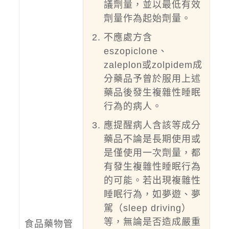
議劑量，並以最低有效
劑量作為起始劑量。
不應處方含
eszopiclone、
zaleplon或zolpidem成
分藥品予曾於服用上述
藥品後發生複雜性睡眠
行為的病人。
應提醒病人含該等成分
藥品不論是長期使用或
是僅使用一次劑量，都
有發生複雜性睡眠行為
的可能。若出現複雜性
睡眠行為，如夢遊、夢
駕（sleep driving）
等，無論是否造成嚴重
食品藥物管