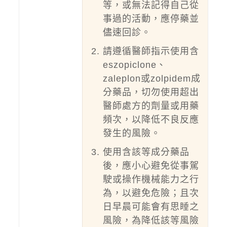
等，或無法記得自己從
事過的活動，應停藥並
儘速回診。
請遵循醫師指示使用含
eszopiclone、
zaleplon或zolpidem成
分藥品，切勿使用超出
醫師處方的劑量或用藥
頻次，以降低不良反應
發生的風險。
使用含該等成分藥品
後，應小心避免從事駕
駛或操作機械能力之行
為，以避免危險；且次
日早晨可能會有思睡之
風險，為降低該等風險