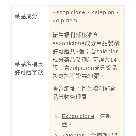
Eszopiclone、Zaleplon、
藥品成分
Zolpidem
衛生福利部核准含
eszopiclone成分藥品製劑
許可證共3張；含zaleplon
成分藥品製劑許可證共14
藥品名稱及
張；含zolpidem成分藥品
許可證字號
製劑許可證共24張。
查詢網址：
衛生福利部食
品藥物管理署
Eszopiclone
：失眠
症。
Zaleplon
：治療難以入