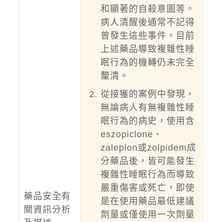
和顯著的自殺意圖等。
病人清醒後通常不記得
曾發生這些事件。目前
上述藥品導致複雜性睡
眠行為的機轉仍未完全
釐清。
從接獲的案例中發現，
無論病人有無複雜性睡
眠行為的病史，使用含
eszopiclone、
zaleplon或zolpidem成
分藥品後，皆可能發生
複雜性睡眠行為而導致
嚴重傷害或死亡，即使
藥品安全有
是在使用藥品最低建議
關資訊分析
劑量或僅使用一次劑量