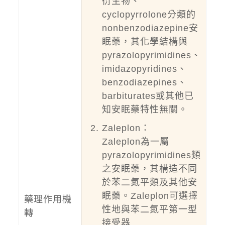
衍生物、
cyclopyrrolone分類的
nonbenzodiazepine安
眠藥，其化學結構與
pyrazolopyrimidines、
imidazopyridines、
benzodiazepines、
barbiturates或其他已
知安眠藥特性無關。
Zaleplon：
Zaleplon為一屬
pyrazolopyrimidines類
之安眠藥，其構造不同
於苯二氮平類及其他安
眠藥。Zaleplon可選擇
藥理作用機
性地與苯二氮平第一型
轉
接受器