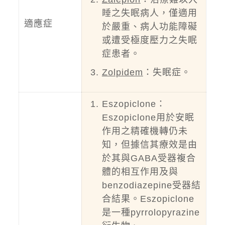
睡之失眠病人，僅適用
適應症
於嚴重、病人功能障礙
或遭受極度壓力之失眠
症患者。
Zolpidem
：失眠症。
Eszopiclone：
Eszopiclone用於安眠
作用之精確機轉仍未
知，但據信其療效是由
於其與GABA受器複合
體的相互作用及與
benzodiazepine受器結
合結果。Eszopiclone
是一種pyrrolopyrazine