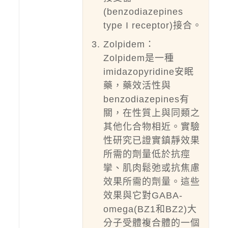
(benzodiazepines
type I receptor)接合。
Zolpidem：
Zolpidem是一種
imidazopyridine安眠
藥，藥效活性與
benzodiazepines有
關，在性質上與同類之
其他化合物相近。實驗
性研究已證實鎮靜效果
所需的劑量低於抗痙
攣、肌肉鬆弛或抗焦慮
效果所需的劑量。這些
效果與它對GABA-
omega(BZ1和BZ2)大
分子受體複合體的一個