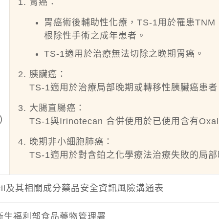
胃癌：
胃癌術後輔助性化療，TS-1用於罹患TNM STA
根除性手術之成年患者。
TS-1適用於治療無法切除之晚期胃癌。
胰臟癌：
TS-1適用於治療局部晚期或轉移性胰臟癌患者
字
大腸直腸癌：
)
TS-1與Irinotecan 合併使用於已使用含有O
晚期非小細胞肺癌：
TS-1適用於對含鉑之化學療法治療失敗的局
uracil及其相關成分藥品安全資訊風險溝通表
衛生福利部食品藥物管理署