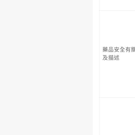
藥品安全有
及描述