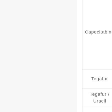
Capecitabin
Tegafur
Tegafur /
Uracil