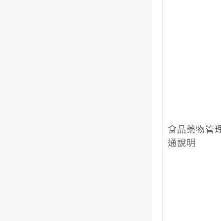
食品藥物管
通說明