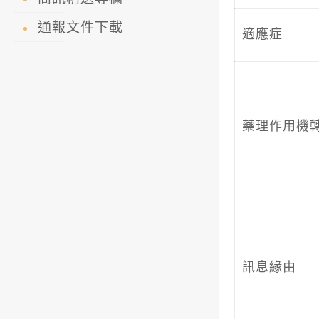
通報文件下載
適應症
藥理作用機
訊息緣由