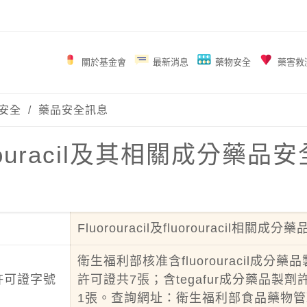
關於基金會
最新消息
藥物安全
藥害救
安全
/
藥品安全訊息
orouracil及其相關成分藥
Fluorouracil及fluorouracil相關成分藥品
衛生福利部核准含fluorouracil成分藥
許可證字號
許可證共7張；含tegafur成分藥品製劑許
1張。查詢網址：
衛生福利部食品藥物管