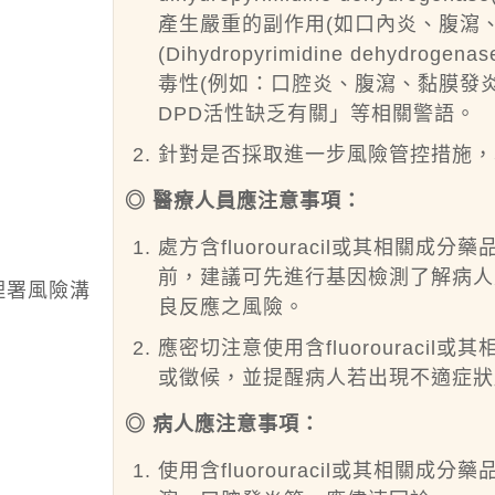
產生嚴重的副作用(如口內炎、腹瀉
(Dihydropyrimidine dehyd
毒性(例如：口腔炎、腹瀉、黏膜發
DPD活性缺乏有關」等相關警語。
針對是否採取進一步風險管控措施，
◎ 醫療人員應注意事項：
處方含fluorouracil或其相關成分藥品（c
前，建議可先進行基因檢測了解病人
理署風險溝
良反應之風險。
應密切注意使用含fluorourac
或徵候，並提醒病人若出現不適症狀
◎ 病人應注意事項：
使用含fluorouracil或其相關