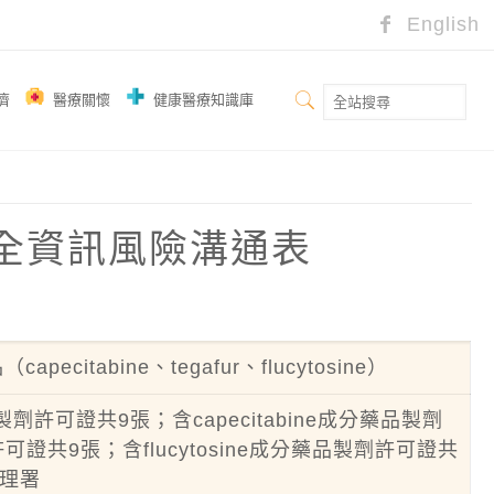
English
濟
醫療關懷
健康醫療知識庫
品安全資訊風險溝通表
（capecitabine、tegafur、flucytosine）
品製劑許可證共9張；含capecitabine成分藥品製劑
可證共9張；含flucytosine成分藥品製劑許可證共
理署