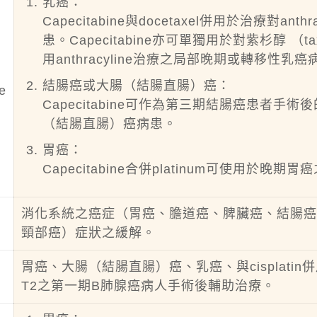
乳癌：
Capecitabine與docetaxel併用於治療對
患。Capecitabine亦可單獨用於對紫杉醇 （ta
用anthracyline治療之局部晚期或轉移性乳癌
結腸癌或大腸（結腸直腸）癌：
e
Capecitabine可作為第三期結腸癌患者手術後
（結腸直腸）癌病患。
胃癌：
Capecitabine合併platinum可使用於晚
消化系統之癌症（胃癌、膽道癌、脾臟癌、結腸
頸部癌）症狀之緩解。
胃癌、大腸（結腸直腸）癌、乳癌、與cisplat
T2之第一期B肺腺癌病人手術後輔助治療。