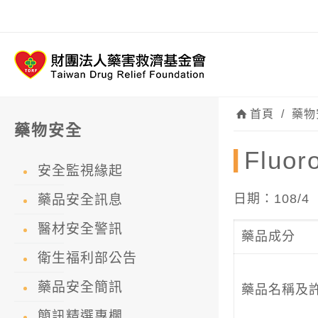
首頁
/
藥物
藥物安全
Flu
安全監視緣起
日期：108/4
藥品安全訊息
醫材安全警訊
藥品成分
衛生福利部公告
藥品安全簡訊
藥品名稱及
簡訊精選專欄