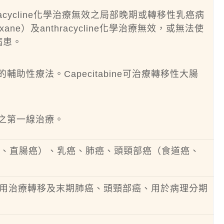
anthracycline化學治療無效之局部晚期或轉移性乳癌病
xane）及anthracycline化學治療無效，或無法使
病患。
的輔助性療法。Capecitabine可治療轉移性大腸
期胃癌之第一線治療。
癌、直腸癌）、乳癌、肺癌、頭頸部癌（食道癌、
in併用治療轉移及末期肺癌、頭頸部癌、用於病理分期