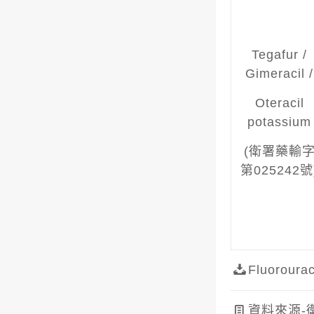
Tegafur /
Gimeracil /
Oteracil
potassium
(衛署藥輸
第025242號
Fluoro
資料來源-