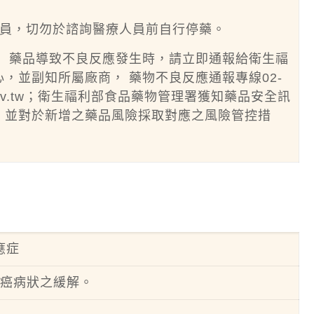
員，切勿於諮詢醫療人員前自行停藥。
用）藥品導致不良反應發生時，請立即通報給衛生福
，並副知所屬廠商， 藥物不良反應通報專線02-
ov.tw
；衛生福利部食品藥物管理署獲知藥品安全訊
，並對於新增之藥品風險採取對應之風險管控措
應症
乳癌病狀之緩解。