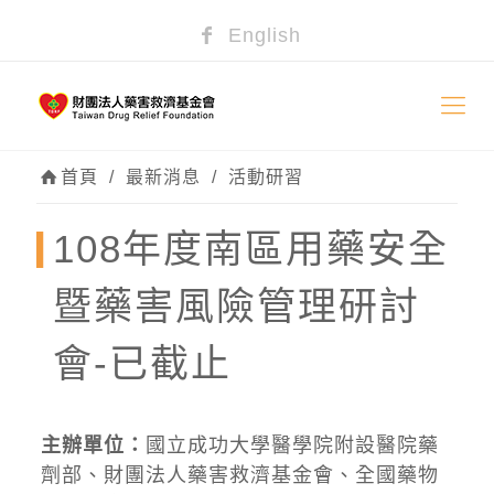
English
首頁
/
最新消息
/
活動研習
108年度南區用藥安全
暨藥害風險管理研討
會-已截止
主辦單位：
國立成功大學醫學院附設醫院藥
劑部、財團法人藥害救濟基金會、全國藥物