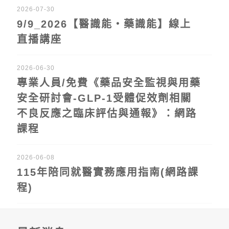
2026-07-30
9/9_2026【醫識能‧藥識能】線上
直播講座
2026-06-30
專業人員/免費《藥品安全監視與用藥
安全研討會-GLP-1受體促效劑相關
不良反應之臨床評估與通報》：網路
課程
2026-06-08
115年陪同就醫實務應用指南(網路課
程)