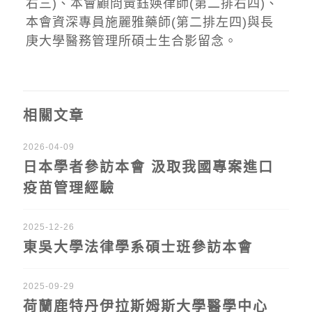
右三)、本會顧問黃鈺媖律師(第二排右四)、
本會資深專員施麗雅藥師(第二排左四)與長
庚大學醫務管理所碩士生合影留念。
相關文章
2026-04-09
日本學者參訪本會 汲取我國專案進口
疫苗管理經驗
2025-12-26
東吳大學法律學系碩士班參訪本會
2025-09-29
荷蘭鹿特丹伊拉斯姆斯大學醫學中心