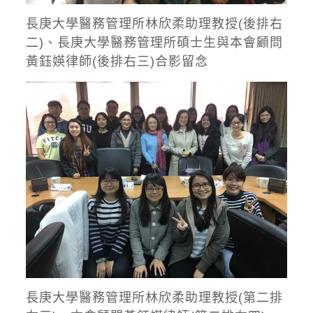
長庚大學醫務管理所林欣柔助理教授(後排右
二)、長庚大學醫務管理所碩士生與本會顧問
黃鈺媖律師(後排右三)合影留念
長庚大學醫務管理所林欣柔助理教授(第二排