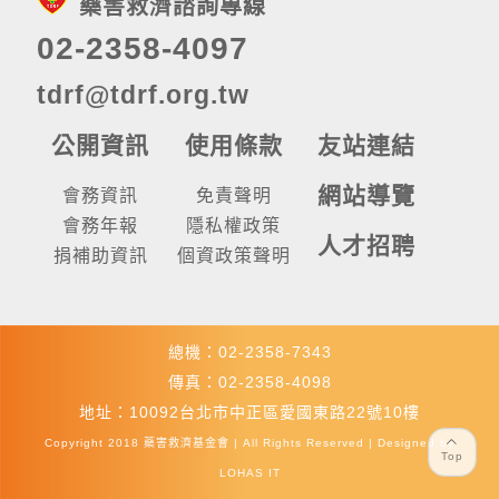
藥害救濟諮詢專線
02-2358-4097
tdrf@tdrf.org.tw
公開資訊
使用條款
友站連結
網站導覽
會務資訊
免責聲明
會務年報
隱私權政策
人才招聘
捐補助資訊
個資政策聲明
總機：02-2358-7343
傳真：02-2358-4098
地址：10092台北市中正區愛國東路22號10樓
Copyright 2018 藥害救濟基金會 | All Rights Reserved | Designed by
Top
LOHAS IT