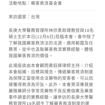
活動地點：藥害救濟基金會
來訪國家：台灣
長庚大學醫務管理所林欣柔助理教授與18名
碩士生於本日(12月6日)蒞臨本會，會中除了
了解我國藥害救濟法的法源、適用範圍及任
務等，從中也汲取藥害救濟實務經驗，體悟
我國藥害救濟的價值。
此場座談由本會顧問黃鈺媖律師主持，介紹
本會組織、目標與理念，傳遞藥害救濟制度
為保障正當使用合法藥物的受害者，可以迅
速獲得救濟為宗旨。此外，本會資深專員施
麗雅藥師分享常見藥物不良反應個案及藥害
事件調查的實務經驗，讓參訪的長庚大學醫
務管理所19名師生了解藥害救濟制度的運