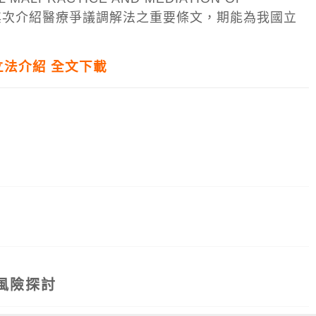
景，其次介紹醫療爭議調解法之重要條文，期能為我國立
立法介紹 全文下載
變風險探討