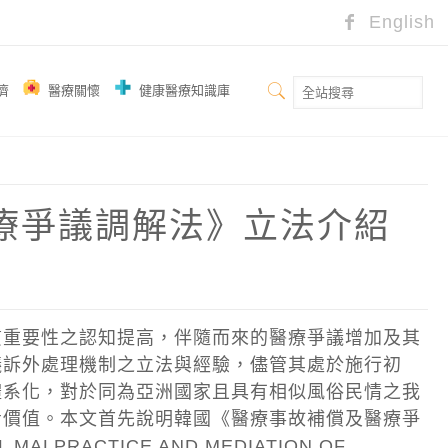
English
濟
醫療關懷
健康醫療知識庫
及醫療爭議調解法》立法介紹
質重要性之認知提高，伴隨而來的醫療爭議增加及其
議訴外處理機制之立法與經驗，儘管其處於施行初
體系化，對於同為亞洲國家且具有相似風俗民情之我
考價值。本文首先說明韓國《醫療事故補償及醫療爭
 MALPRACTICE AND MEDIATION OF