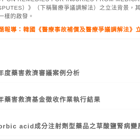
L DISPUTES）》（下稱醫療爭議調解法）之立法背
一樣的啟發。
9 專題報導：韓國《醫療事故補償及醫療爭議調解法》
114年度藥害救濟審議案例分析
114年藥害救濟基金徵收作業執行結果
Ascorbic acid成分注射劑型藥品之草酸鹽腎病