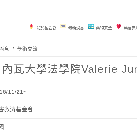
關於基金會
最新消息
藥物安全
藥害救
消息
/
學術交流
內瓦大學法學院Valerie J
/11/21~
害救濟基金會
國