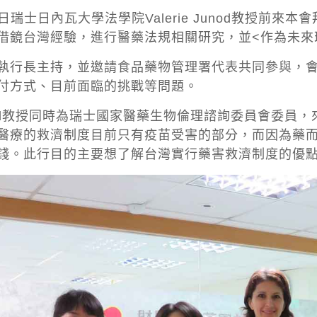
21日瑞士日內瓦大學法學院Valerie Junod教授
借鏡台灣經驗，進行醫藥法規相關研究，並<作為未來
行長主持，並邀請食品藥物管理署代表共同參與，會中仔細
付方式、目前面臨的挑戰等問題。
 Junod教授同時為瑞士國家醫藥生物倫理諮詢委員會
醫療的救濟制度目前只有疫苗受害的部分，而因為藥
錢。此行目的主要想了解台灣實行藥害救濟制度的優