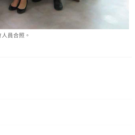
與會人員合照。