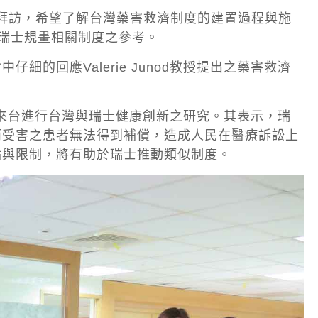
前來本會拜訪，希望了解台灣藥害救濟制度的建置過程與施
瑞士規畫相關制度之參考。
的回應Valerie Junod教授提出之藥害救濟
委員，來台進行台灣與瑞士健康創新之研究。其表示，瑞
而受害之患者無法得到補償，造成人民在醫療訴訟上
點與限制，將有助於瑞士推動類似制度。