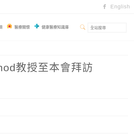
English
濟
醫療關懷
健康醫療知識庫
unod教授至本會拜訪