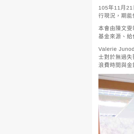
105年11月
行現況，期能
本會由陳文雯執
基金來源、給
Valerie
士對於無過失
浪費時間與金