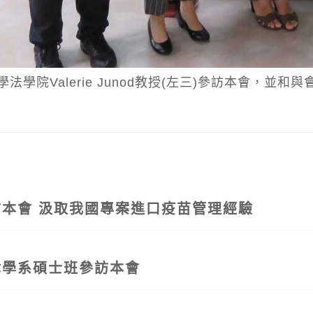
法學院Valerie Junod教授(左三)參訪本會，並和
本會 汲取我國專案進口疫苗管理經驗
律學系碩士班參訪本會