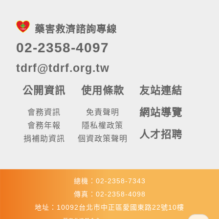
藥害救濟諮詢專線
02-2358-4097
tdrf@tdrf.org.tw
公開資訊
使用條款
友站連結
網站導覽
會務資訊
免責聲明
會務年報
隱私權政策
人才招聘
捐補助資訊
個資政策聲明
總機：02-2358-7343
傳真：02-2358-4098
地址：10092台北市中正區愛國東路22號10樓