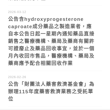
2026-03-12
公告含hydroxyprogesterone
caproate成分藥品之製造業者，應
自本公告日起一星期內通知藥品直接
銷售之醫療機構、藥局及藥商有關許
可證廢止及藥品回收事宜，並於一個
月內收回市售品，醫療機構、藥局及
藥商應予配合相關回收作業
2026-02-26
公告「財團法人藥害救濟基金會」為
辦理115年度藥害救濟業務之受託單
位