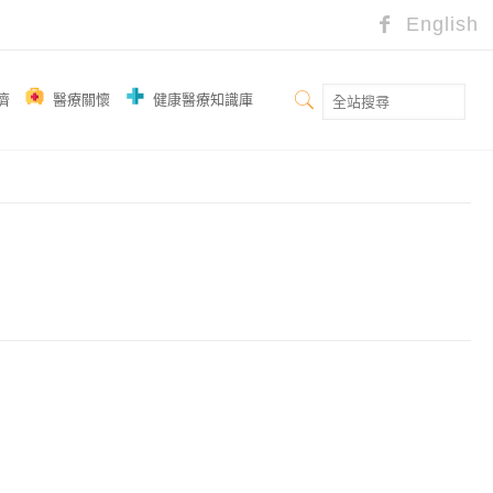
English
濟
醫療關懷
健康醫療知識庫