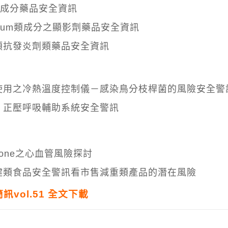
ine成分藥品安全資訊
linium類成分之顯影劑藥品安全資訊
類抗發炎劑類藥品安全資訊
使用之冷熱溫度控制儀－感染鳥分枝桿菌的風險安全警
」正壓呼吸輔助系統安全警訊
idone之心血管風險探討
健類食品安全警訊看市售減重類產品的潛在風險
訊vol.51 全文下載