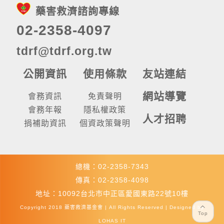
藥害救濟諮詢專線
02-2358-4097
tdrf@tdrf.org.tw
公開資訊
使用條款
友站連結
網站導覽
會務資訊
免責聲明
會務年報
隱私權政策
人才招聘
捐補助資訊
個資政策聲明
總機：02-2358-7343
傳真：02-2358-4098
地址：10092台北市中正區愛國東路22號10樓
Copyright 2018 藥害救濟基金會 | All Rights Reserved | Designed by
Top
LOHAS IT