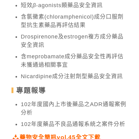
短效
β
-agonists類藥品安全資訊
含氯黴素(chloramphenicol)成分口服劑
型抗生素藥品再評估結果
Drospirenone及estrogen複方成分藥品
安全資訊
含meprobamate成分藥品安全性再評估
未獲通過相關事宜
Nicardipine成分注射劑型藥品安全資訊
專題報導
102年度國內上市後藥品之ADR通報案例
分析
102年度藥品不良品通報系統之案件分析
藥物安全簡訊vol.45全文下載