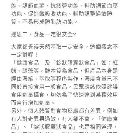
能、調節血糖、抗疲勞功能、輔助調節血壓
功能、促進鐵吸收功能、輔助調整過敏體
質、不易形成體脂肪功能。
迷思二、食品一定很安全?
大家都覺得天然萃取一定安全，這個觀念不
一定對喔！
「健康食品」及「錠狀膠囊狀食品」如：紅
麴、綠藻等，雖本質為食品，但產品本身是
經由濃縮、萃取等程序製作，濃度含量已不
同於直接食用一般食品，民眾應該依照建議
食用劑量攝食，切勿為了快速達到某種效用
而自行增加劑量。
另外，個人體質對食物反應都有差異，例如
有人對奇異果過敏，有人卻不會。「健康食
品」、「錠狀膠囊狀食品」也是相同道理，