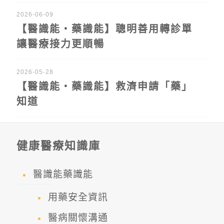
2026-06-09
【醫識能‧藥識能】聰明善用轉診單
讓醫療接力更順暢
2026-05-28
【醫識能‧藥識能】救濟申請「藥」
知道
健康醫療知識庫
醫識能藥識能
用藥安全資訊
醫病關懷溝通