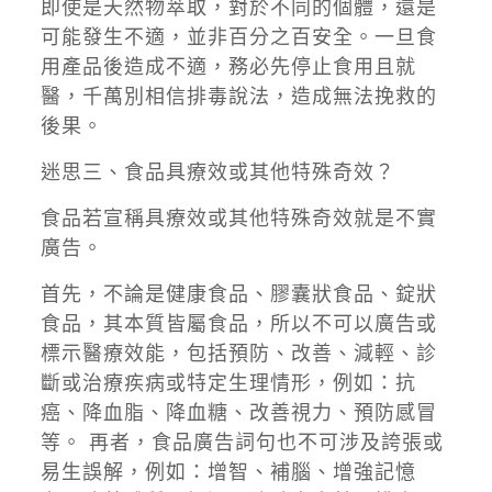
即使是天然物萃取，對於不同的個體，還是
可能發生不適，並非百分之百安全。一旦食
用產品後造成不適，務必先停止食用且就
醫，千萬別相信排毒說法，造成無法挽救的
後果。
迷思三、食品具療效或其他特殊奇效？
食品若宣稱具療效或其他特殊奇效就是不實
廣告。
首先，不論是健康食品、膠囊狀食品、錠狀
食品，其本質皆屬食品，所以不可以廣告或
標示醫療效能，包括預防、改善、減輕、診
斷或治療疾病或特定生理情形，例如：抗
癌、降血脂、降血糖、改善視力、預防感冒
等。 再者，食品廣告詞句也不可涉及誇張或
易生誤解，例如：增智、補腦、增強記憶