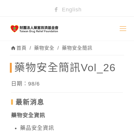
English
首頁
/
藥物安全
/
藥物安全簡訊
藥物安全簡訊Vol_26
日期：98/6
最新消息
藥物安全資訊
藥品安全資訊